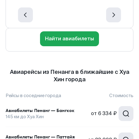
Найти авиабилеты
Авиарейсы из Пенанга в ближайшие с Хуа
Хин города
Рейсы в соседние города
Стоимость
Авиабилеты
Пенанг
—
Бангкок
от
6 334 ₽
145
км до
Хуа Хин
Авиабилеты
Пенанг
—
Паттайя