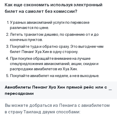
Как еще сэкономить используя электронный
билет на самолет без комиссии?
У разных авиакомпаний услуги по перевозке
различаются по цене.
Лететь транзитом дешево, по сравнению от и до
конечных пунктов.
Покупайте туда и обратно сразу. Это выгоднее чем
билет Пенанг Хуа Хин в одну сторону.
При покупке обращайте внимание на лучшие
спецпредложения авиакомпаний, акции, скидки и
распродажи авиабилетов из Хуа Хин.
Покупайте авиабилет на неделе, а не в выходные.
Авиабилеты Пенанг Хуа Хин прямой рейс или с
пересадками
Вы можете добраться из Пенанга с авиабилетом
в страну Таиланд двумя способами: