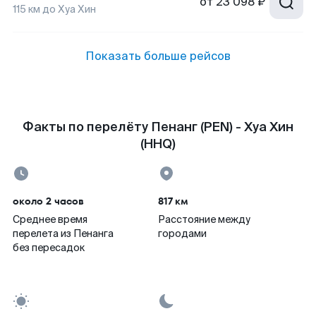
от
23 098 ₽
115
км до
Хуа Хин
Показать больше рейсов
Факты по перелёту Пенанг (PEN) - Хуа Хин
(HHQ)
около 2 часов
817 км
Среднее время
Расстояние между
перелета из Пенанга
городами
без пересадок