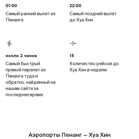
01:00
22:00
Самый ранний вылет из
Самый поздний вылет
Пенанга
до Хуа Хин
около 2 часов
15
Самый быстрый
Количество рейсов до
прямой перелет из
Хуа Хин в неделю
Пенанга туда и
обратно, найденный на
нашем сайте за
последнее время
Аэропорты Пенанг — Хуа Хин