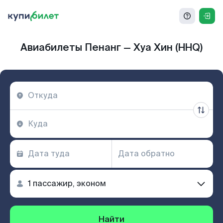
Авиабилеты Пенанг — Хуа Хин (HHQ)
Найти