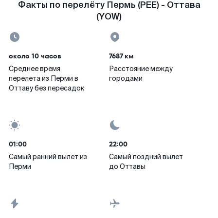
Факты по перелёту Пермь (PEE) - Оттава
(YOW)
около 10 часов
7687 км
Среднее время
Расстояние между
перелета из Перми в
городами
Оттаву без пересадок
01:00
22:00
Самый ранний вылет из
Самый поздний вылет
Перми
до Оттавы