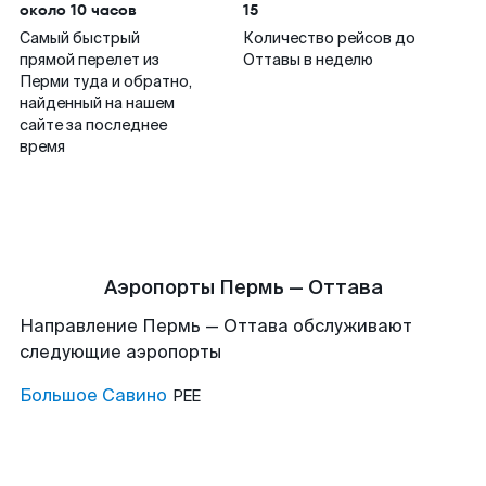
около 10 часов
15
Самый быстрый
Количество рейсов до
прямой перелет из
Оттавы в неделю
Перми туда и обратно,
найденный на нашем
сайте за последнее
время
Аэропорты Пермь — Оттава
Направление Пермь — Оттава обслуживают
следующие аэропорты
Большое Савино
PEE