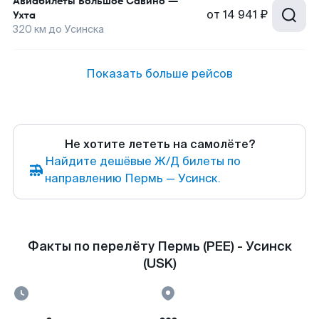
Авиабилеты
Большое Савино
—
от
14 941 ₽
Ухта
320
км до
Усинска
Показать больше рейсов
Не хотите лететь на самолёте?
Найдите дешёвые Ж/Д билеты по
направлению Пермь — Усинск.
Факты по перелёту Пермь (PEE) - Усинск
(USK)