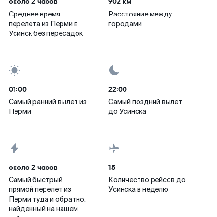
около 2 часов
902 км
Среднее время
Расстояние между
перелета из Перми в
городами
Усинск без пересадок
01:00
22:00
Самый ранний вылет из
Самый поздний вылет
Перми
до Усинска
около 2 часов
15
Самый быстрый
Количество рейсов до
прямой перелет из
Усинска в неделю
Перми туда и обратно,
найденный на нашем