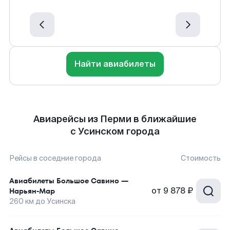
Найти авиабилеты
Авиарейсы из Перми в ближайшие
с Усинском города
Рейсы в соседние города
Стоимость
Авиабилеты
Большое Савино
—
от
9 878 ₽
Нарьян-Мар
260
км до
Усинска