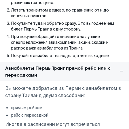
различаются по цене.
Лететь транзитом дешево, по сравнению от и до
конечных пунктов.
Покупайте туда и обратно сразу. Это выгоднее чем
билет Пермь Транг в одну сторону.
При покупке обращайте внимание на лучшие
спецпредложения авиакомпаний, акции, скидки и
распродажи авиабилетов из Транга.
Покупайте авиабилет на неделе, а не в выходные.
Авиабилеты Пермь Транг прямой рейс или с
пересадками
Вы можете добраться из Перми с авиабилетом в
страну Таиланд двумя способами:
прямым рейсом
рейс с пересадкой
Иногда в расписании могут встречаться