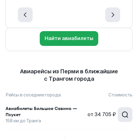
Найти авиабилеты
Авиарейсы из Перми в ближайшие
с Трангом города
Рейсы в соседние города
Стоимость
Авиабилеты
Большое Савино
—
от
34 705 ₽
Пхукет
158
км до
Транга