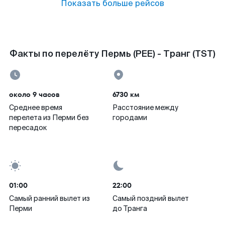
Показать больше рейсов
Факты по перелёту Пермь (PEE) - Транг (TST)
около 9 часов
6730 км
Среднее время
Расстояние между
перелета из Перми без
городами
пересадок
01:00
22:00
Самый ранний вылет из
Самый поздний вылет
Перми
до Транга