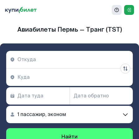
Авиабилеты Пермь — Транг (TST)
Найти