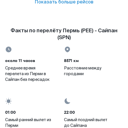
Показать больше рейсов
Факты по перелёту Пермь (PEE) - Сайпан
(SPN)
около 11 часов
8571 км
Среднее время
Расстояние между
перелета из Перми в
городами
Сайпан без пересадок
01:00
22:00
Самый ранний вылет из
Самый поздний вылет
Перми
до Сайпана