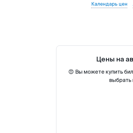
Календарь цен
Цены на а
😍 Вы можете купить би
выбрать 