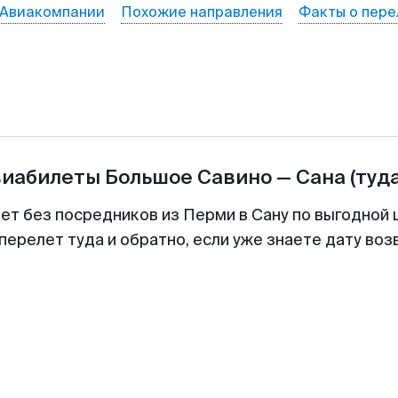
Авиакомпании
Похожие направления
Факты о пере
виабилеты
Большое Савино
—
Сана
(туд
лет без посредников из Перми в Сану по выгодной 
перелет туда и обратно, если уже знаете дату во