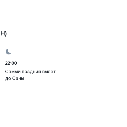
H)
22:00
Самый поздний вылет
до Саны