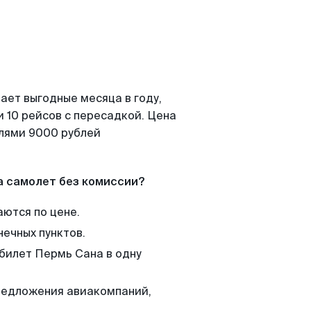
ает выгодные месяца в году,
 10 рейсов с пересадкой. Цена
елями 9000 рублей
а самолет без комиссии?
аются по цене.
нечных пунктов.
 билет Пермь Сана в одну
редложения авиакомпаний,