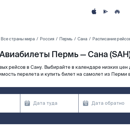
Все страны мира
Россия
Пермь
Сана
Расписание рейсов
Авиабилеты Пермь — Сана (SAH
ых рейсов в Сану. Выбирайте в календаре низких цен 
имость перелета и купить билет на самолет из Перми в