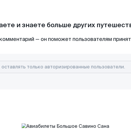
аете и знаете больше других путешес
комментарий — он поможет пользователям приня