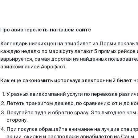
Про авиаперелеты на нашем сайте
Календарь низких цен на авиабилет из Перми показыв
каждую неделю по маршруту летают 5 прямых рейсов и
варьируется, самая дорогая из найденных пользоват
авиакомпанией Аэрофлот.
Как еще сэкономить используя электронный билет н
У разных авиакомпаний услуги по перевозке различ
Лететь транзитом дешево, по сравнению от и до ко
Покупайте туда и обратно сразу. Это выгоднее чем
сторону.
При покупке обращайте внимание на лучшие спецп
акции, скидки и распродажи авиабилетов из Саны.