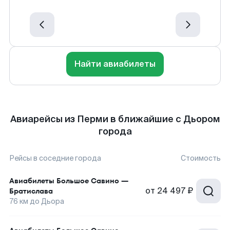
Найти авиабилеты
Авиарейсы из Перми в ближайшие с Дьором
города
Рейсы в соседние города
Стоимость
Авиабилеты
Большое Савино
—
от
24 497 ₽
Братислава
76
км до
Дьора