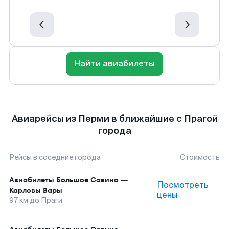
Найти авиабилеты
Авиарейсы из Перми в ближайшие с Прагой
города
Рейсы в соседние города
Стоимость
Авиабилеты
Большое Савино
—
Посмотреть
Карловы Вары
цены
97
км до
Праги