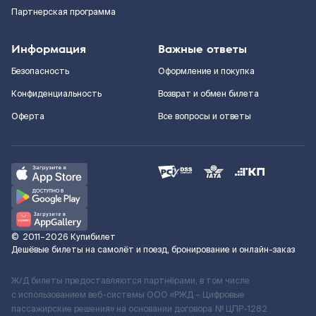
Партнерская программа
Информация
Важные ответы
Безопасность
Оформление и покупка
Конфиденциальность
Возврат и обмен билета
Оферта
Все вопросы и ответы
©
2011–2026
Купибилет
Дешёвые билеты на самолёт и поезд, бронирование и онлайн-заказ
Ж/Д билеты предоставляются партнёрами, в том числе
с использованием веб-системы ООО «РЖД – Цифровые
пассажирские решения» на основании договора № ЦПР-1282