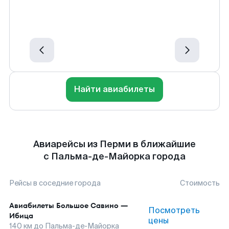
Найти авиабилеты
Авиарейсы из Перми в ближайшие
с Пальма-де-Майорка города
Рейсы в соседние города
Стоимость
Авиабилеты
Большое Савино
—
Посмотреть
Ибица
цены
140
км до
Пальма-де-Майорка