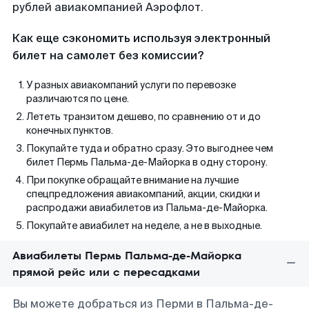
рублей авиакомпанией Аэрофлот.
Как еще сэкономить используя электронный
билет на самолет без комиссии?
У разных авиакомпаний услуги по перевозке
различаются по цене.
Лететь транзитом дешево, по сравнению от и до
конечных пунктов.
Покупайте туда и обратно сразу. Это выгоднее чем
билет Пермь Пальма-де-Майорка в одну сторону.
При покупке обращайте внимание на лучшие
спецпредложения авиакомпаний, акции, скидки и
распродажи авиабилетов из Пальма-де-Майорка.
Покупайте авиабилет на неделе, а не в выходные.
Авиабилеты Пермь Пальма-де-Майорка
прямой рейс или с пересадками
Вы можете добраться из Перми в Пальма-де-