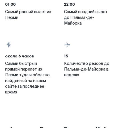
01:00
22:00
Самый ранний вылет из
Самый поздний вылет
Перми
до Пальма-де-
Майорка
около 6 часов
15
Самый быстрый
Количество рейсов до
прямой перелет из
Пальма-де-Майорка в
Перми туда и обратно,
неделю
найденный на нашем
сайте за последнее
время