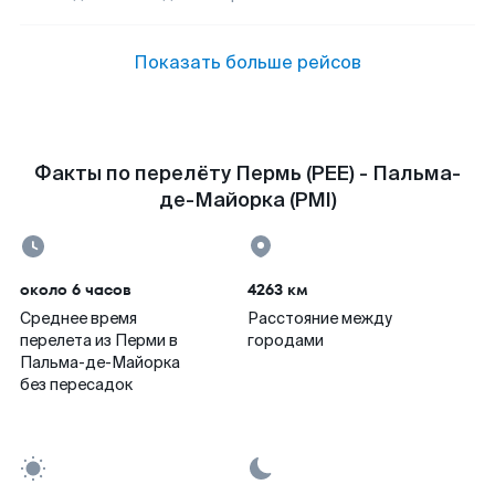
Показать больше рейсов
Факты по перелёту Пермь (PEE) - Пальма-
де-Майорка (PMI)
около 6 часов
4263 км
Среднее время
Расстояние между
перелета из Перми в
городами
Пальма-де-Майорка
без пересадок