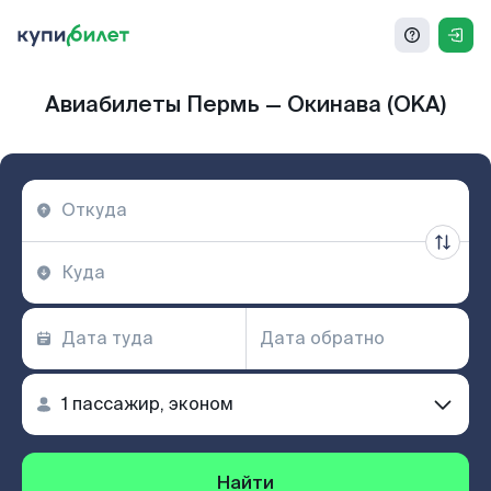
Авиабилеты Пермь — Окинава (OKA)
Найти