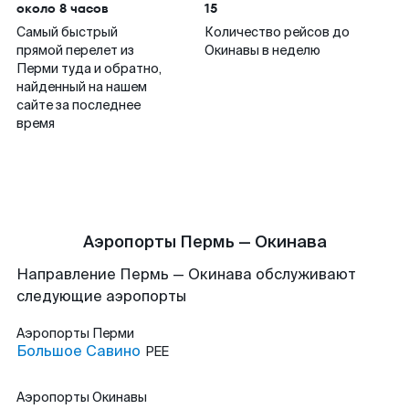
около 8 часов
15
Самый быстрый
Количество рейсов до
прямой перелет из
Окинавы в неделю
Перми туда и обратно,
найденный на нашем
сайте за последнее
время
Аэропорты Пермь — Окинава
Направление Пермь — Окинава обслуживают
следующие аэропорты
Аэропорты
Перми
Большое Савино
PEE
Аэропорты
Окинавы