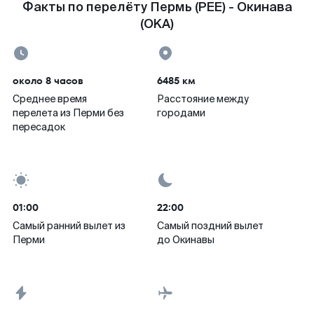
Факты по перелёту Пермь (PEE) - Окинава
(OKA)
около 8 часов
6485 км
Среднее время
Расстояние между
перелета из Перми без
городами
пересадок
01:00
22:00
Самый ранний вылет из
Самый поздний вылет
Перми
до Окинавы