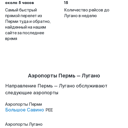
около 5 часов
15
Самый быстрый
Количество рейсов до
прямой перелет из
Лугано в неделю
Перми туда и обратно,
найденный на нашем
сайте за последнее
время
Аэропорты Пермь — Лугано
Направление Пермь — Лугано обслуживают
следующие аэропорты
Аэропорты
Перми
Большое Савино
PEE
Аэропорты
Лугано