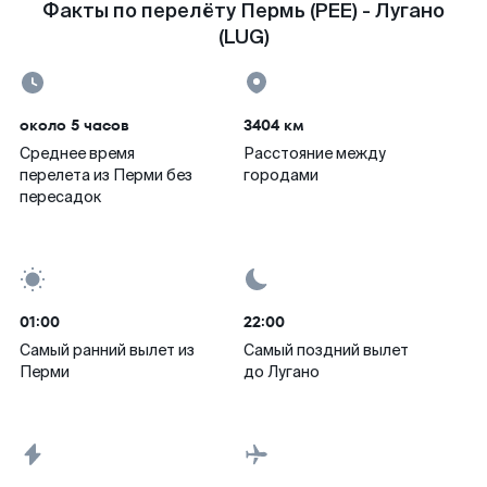
Факты по перелёту Пермь (PEE) - Лугано
(LUG)
около 5 часов
3404 км
Среднее время
Расстояние между
перелета из Перми без
городами
пересадок
01:00
22:00
Самый ранний вылет из
Самый поздний вылет
Перми
до Лугано