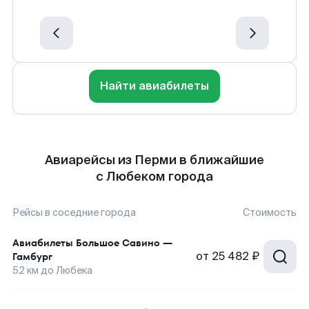
Найти авиабилеты
Авиарейсы из Перми в ближайшие
с Любеком города
Рейсы в соседние города
Стоимость
Авиабилеты
Большое Савино
—
от
25 482 ₽
Гамбург
52
км до
Любека