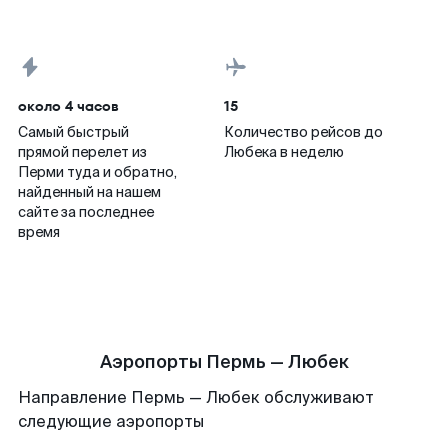
около 4 часов
15
Самый быстрый
Количество рейсов до
прямой перелет из
Любека в неделю
Перми туда и обратно,
найденный на нашем
сайте за последнее
время
Аэропорты Пермь — Любек
Направление Пермь — Любек обслуживают
следующие аэропорты