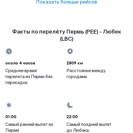
Показать больше рейсов
Факты по перелёту Пермь (PEE) - Любек
(LBC)
около 4 часов
2809 км
Среднее время
Расстояние между
перелета из Перми без
городами
пересадок
01:00
22:00
Самый ранний вылет из
Самый поздний вылет
Перми
до Любека