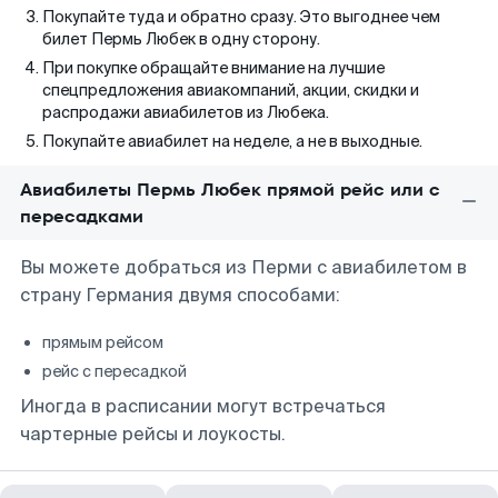
Покупайте туда и обратно сразу. Это выгоднее чем
билет Пермь Любек в одну сторону.
При покупке обращайте внимание на лучшие
спецпредложения авиакомпаний, акции, скидки и
распродажи авиабилетов из Любека.
Покупайте авиабилет на неделе, а не в выходные.
Авиабилеты Пермь Любек прямой рейс или с
пересадками
Вы можете добраться из Перми с авиабилетом в
страну Германия двумя способами:
прямым рейсом
рейс с пересадкой
Иногда в расписании могут встречаться
чартерные рейсы и лоукосты.