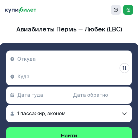
Авиабилеты Пермь — Любек (LBC)
Найти