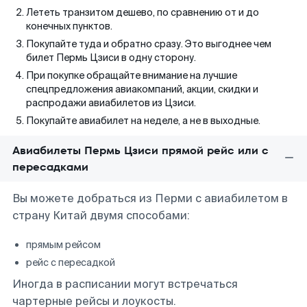
Лететь транзитом дешево, по сравнению от и до
конечных пунктов.
Покупайте туда и обратно сразу. Это выгоднее чем
билет Пермь Цзиси в одну сторону.
При покупке обращайте внимание на лучшие
спецпредложения авиакомпаний, акции, скидки и
распродажи авиабилетов из Цзиси.
Покупайте авиабилет на неделе, а не в выходные.
Авиабилеты Пермь Цзиси прямой рейс или с
пересадками
Вы можете добраться из Перми с авиабилетом в
страну Китай двумя способами:
прямым рейсом
рейс с пересадкой
Иногда в расписании могут встречаться
чартерные рейсы и лоукосты.