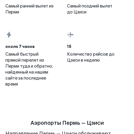
Самый ранний вылет из
Самый поздний вылет
Перми
до Цзиси
около 7 часов
15
Самый быстрый
Количество рейсов до
прямой перелет из
Цзиси в неделю
Перми туда и обратно,
найденный на нашем
сайте за последнее
время
Аэропорты Пермь — Цзиси
Направление Пермь — Цзиси обслуживают