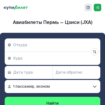
Авиабилеты Пермь — Цзиси (JXA)
Найти