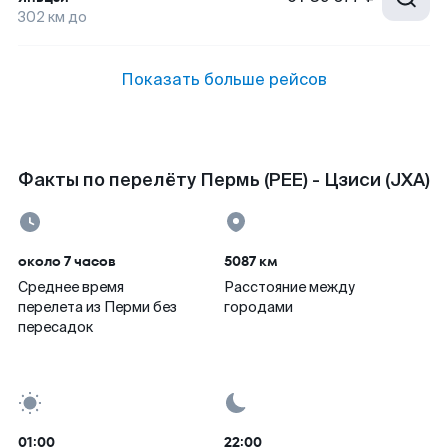
302
км до
Показать больше рейсов
Факты по перелёту Пермь (PEE) - Цзиси (JXA)
около 7 часов
5087 км
Среднее время
Расстояние между
перелета из Перми без
городами
пересадок
01:00
22:00