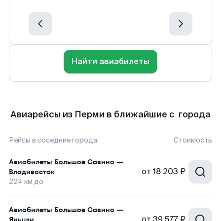
Найти авиабилеты
Авиарейсы из Перми в ближайшие с города
Рейсы в соседние города
Стоимость
Авиабилеты
Большое Савино
—
от
18 203 ₽
Владивосток
224
км до
Авиабилеты
Большое Савино
—
от
39 577 ₽
Яньцзи