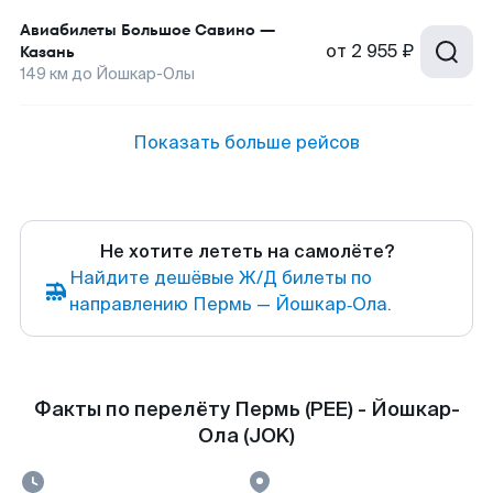
Авиабилеты
Большое Савино
—
от
2 955 ₽
Казань
149
км до
Йошкар-Олы
Показать больше рейсов
Не хотите лететь на самолёте?
Найдите дешёвые Ж/Д билеты по
направлению Пермь — Йошкар‑Ола.
Факты по перелёту Пермь (PEE) - Йошкар-
Ола (JOK)