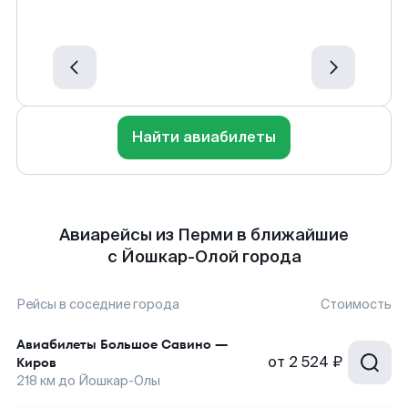
Найти авиабилеты
Авиарейсы из Перми в ближайшие
с Йошкар-Олой города
Рейсы в соседние города
Стоимость
Авиабилеты
Большое Савино
—
от
2 524 ₽
Киров
218
км до
Йошкар-Олы