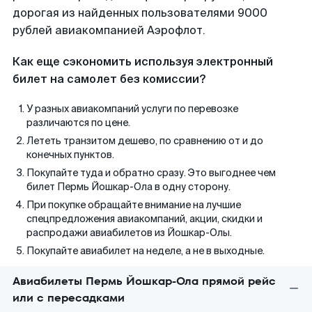
дорогая из найденных пользователями 9000
рублей авиакомпанией Аэрофлот.
Как еще сэкономить используя электронный
билет на самолет без комиссии?
У разных авиакомпаний услуги по перевозке
различаются по цене.
Лететь транзитом дешево, по сравнению от и до
конечных пунктов.
Покупайте туда и обратно сразу. Это выгоднее чем
билет Пермь Йошкар-Ола в одну сторону.
При покупке обращайте внимание на лучшие
спецпредложения авиакомпаний, акции, скидки и
распродажи авиабилетов из Йошкар-Олы.
Покупайте авиабилет на неделе, а не в выходные.
Авиабилеты Пермь Йошкар-Ола прямой рейс
или с пересадками