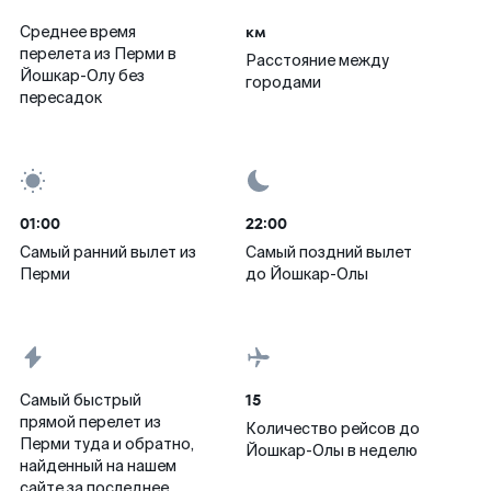
км
Среднее время
перелета из Перми в
Расстояние между
Йошкар-Олу без
городами
пересадок
01:00
22:00
Самый ранний вылет из
Самый поздний вылет
Перми
до Йошкар-Олы
15
Самый быстрый
прямой перелет из
Количество рейсов до
Перми туда и обратно,
Йошкар-Олы в неделю
найденный на нашем
сайте за последнее