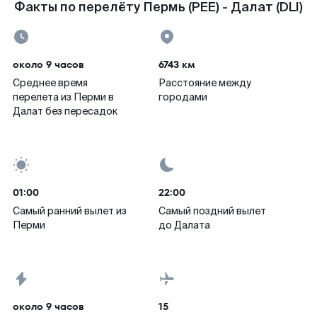
Факты по перелёту Пермь (PEE) - Далат (DLI)
около 9 часов
6743 км
Среднее время
Расстояние между
перелета из Перми в
городами
Далат без пересадок
01:00
22:00
Самый ранний вылет из
Самый поздний вылет
Перми
до Далата
около 9 часов
15