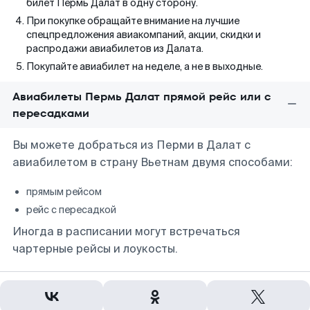
билет Пермь Далат в одну сторону.
При покупке обращайте внимание на лучшие
спецпредложения авиакомпаний, акции, скидки и
распродажи авиабилетов из Далата.
Покупайте авиабилет на неделе, а не в выходные.
Авиабилеты Пермь Далат прямой рейс или с
пересадками
Вы можете добраться из Перми в Далат с
авиабилетом в страну Вьетнам двумя способами:
прямым рейсом
рейс с пересадкой
Иногда в расписании могут встречаться
чартерные рейсы и лоукосты.