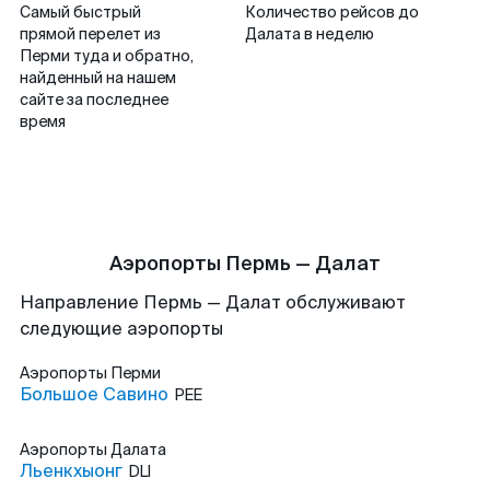
Самый быстрый
Количество рейсов до
прямой перелет из
Далата в неделю
Перми туда и обратно,
найденный на нашем
сайте за последнее
время
Аэропорты Пермь — Далат
Направление Пермь — Далат обслуживают
следующие аэропорты
Аэропорты
Перми
Большое Савино
PEE
Аэропорты
Далата
Льенкхыонг
DLI