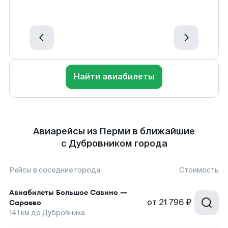
Найти авиабилеты
Авиарейсы из Перми в ближайшие
с Дубровником города
Рейсы в соседние города
Стоимость
Авиабилеты
Большое Савино
—
от
21 796 ₽
Сараево
141
км до
Дубровника