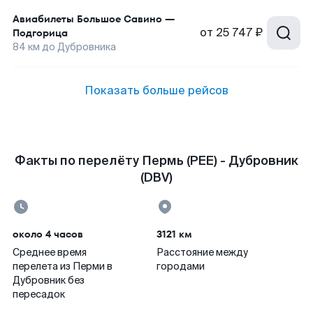
Авиабилеты
Большое Савино
—
от
25 747 ₽
Подгорица
84
км до
Дубровника
Показать больше рейсов
Факты по перелёту Пермь (PEE) - Дубровник
(DBV)
около 4 часов
3121 км
Среднее время
Расстояние между
перелета из Перми в
городами
Дубровник без
пересадок