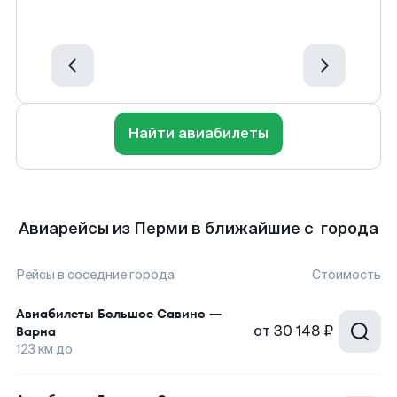
Найти авиабилеты
Авиарейсы из Перми в ближайшие с города
Рейсы в соседние города
Стоимость
Авиабилеты
Большое Савино
—
от
30 148 ₽
Варна
123
км до