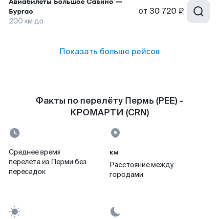
Авиабилеты
Большое Савино
—
от
30 720 ₽
Бургас
200
км до
Показать больше рейсов
Факты по перелёту Пермь (PEE) -
КРОМАРТИ (CRN)
км
Среднее время
перелета из Перми без
Расстояние между
пересадок
городами