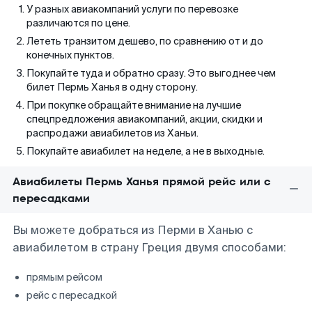
У разных авиакомпаний услуги по перевозке
различаются по цене.
Лететь транзитом дешево, по сравнению от и до
конечных пунктов.
Покупайте туда и обратно сразу. Это выгоднее чем
билет Пермь Ханья в одну сторону.
При покупке обращайте внимание на лучшие
спецпредложения авиакомпаний, акции, скидки и
распродажи авиабилетов из Ханьи.
Покупайте авиабилет на неделе, а не в выходные.
Авиабилеты Пермь Ханья прямой рейс или с
пересадками
Вы можете добраться из Перми в Ханью с
авиабилетом в страну Греция двумя способами:
прямым рейсом
рейс с пересадкой