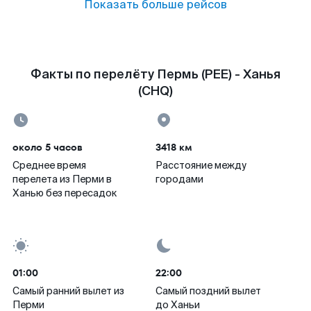
Показать больше рейсов
Факты по перелёту Пермь (PEE) - Ханья
(CHQ)
около 5 часов
3418 км
Среднее время
Расстояние между
перелета из Перми в
городами
Ханью без пересадок
01:00
22:00
Самый ранний вылет из
Самый поздний вылет
Перми
до Ханьи