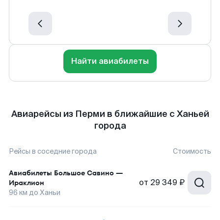
Найти авиабилеты
Авиарейсы из Перми в ближайшие с Ханьей
города
Рейсы в соседние города
Стоимость
Авиабилеты
Большое Савино
—
от
29 349 ₽
Ираклион
96
км до
Ханьи