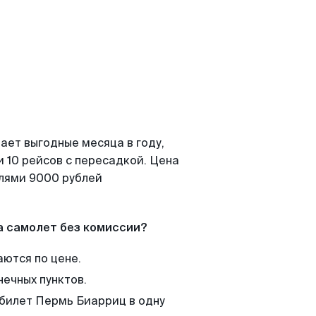
ает выгодные месяца в году,
 10 рейсов с пересадкой. Цена
елями 9000 рублей
а самолет без комиссии?
аются по цене.
нечных пунктов.
 билет Пермь Биарриц в одну