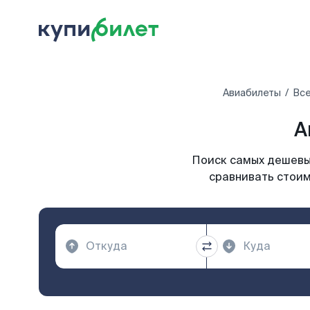
Авиабилеты
Все
А
Поиск самых дешевых
сравнивать стоим