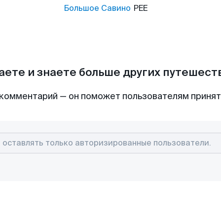
Большое Савино
PEE
аете и знаете больше других путешес
комментарий — он поможет пользователям приня