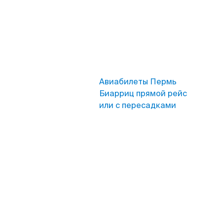
Авиабилеты Пермь
Биарриц прямой рейс
или с пересадками