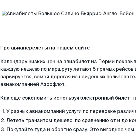
Про авиаперелеты на нашем сайте
Календарь низких цен на авиабилет из Перми показыв
каждую неделю по маршруту летают 5 прямых рейсов и
варьируется, самая дорогая из найденных пользоват
авиакомпанией Аэрофлот.
Как еще сэкономить используя электронный билет н
У разных авиакомпаний услуги по перевозке различ
Лететь транзитом дешево, по сравнению от и до ко
Покупайте туда и обратно сразу. Это выгоднее чем