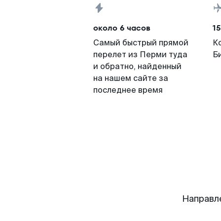
около 6 часов
15
Самый быстрый прямой
К
перелет из Перми туда
Б
и обратно, найденный
на нашем сайте за
последнее время
Направл