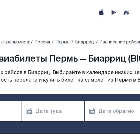
 страны мира
Россия
Пермь
Биарриц
Расписание рейсо
виабилеты Пермь — Биарриц (BI
 рейсов в Биарриц. Выбирайте в календаре низких це
ость перелета и купить билет на самолет из Перми в 