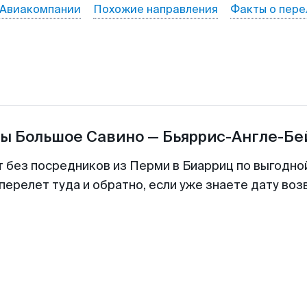
Авиакомпании
Похожие направления
Факты о пере
ты
Большое Савино
—
Бьяррис-Англе-Бе
т без посредников из Перми в Биарриц по выгодно
перелет туда и обратно, если уже знаете дату во