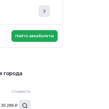
Найти авиабилеты
м города
Стоимость
35 289 ₽