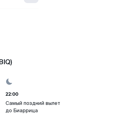
BIQ)
22:00
Самый поздний вылет
до Биаррица