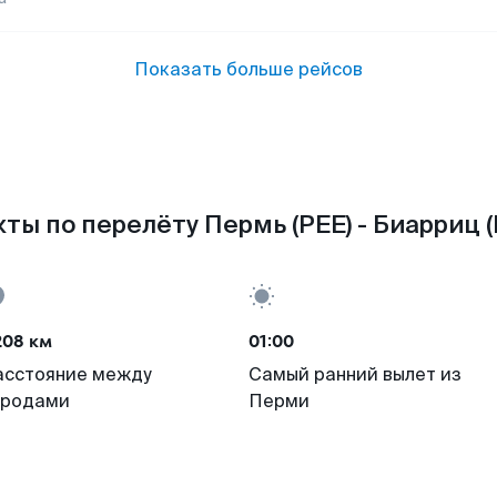
Показать больше рейсов
ты по перелёту Пермь (PEE) - Биарриц (
208 км
01:00
асстояние между
Самый ранний вылет из
ородами
Перми