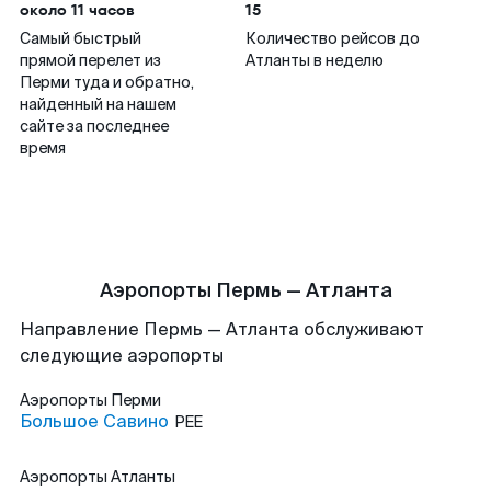
около 11 часов
15
Самый быстрый
Количество рейсов до
прямой перелет из
Атланты в неделю
Перми туда и обратно,
найденный на нашем
сайте за последнее
время
Аэропорты Пермь — Атланта
Направление Пермь — Атланта обслуживают
следующие аэропорты
Аэропорты
Перми
Большое Савино
PEE
Аэропорты
Атланты