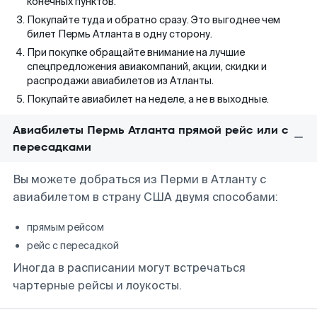
конечных пунктов.
Покупайте туда и обратно сразу. Это выгоднее чем
билет Пермь Атланта в одну сторону.
При покупке обращайте внимание на лучшие
спецпредложения авиакомпаний, акции, скидки и
распродажи авиабилетов из Атланты.
Покупайте авиабилет на неделе, а не в выходные.
Авиабилеты Пермь Атланта прямой рейс или с
пересадками
Вы можете добраться из Перми в Атланту с
авиабилетом в страну США двумя способами:
прямым рейсом
рейс с пересадкой
Иногда в расписании могут встречаться
чартерные рейсы и лоукосты.