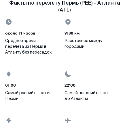
Факты по перелёту Пермь (PEE) - Атланта
(ATL)
около 11 часов
9188 км
Среднее время
Расстояние между
перелета из Перми в
городами
Атланту без пересадок
01:00
22:00
Самый ранний вылет из
Самый поздний вылет
Перми
до Атланты