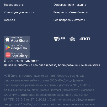
Безопасность
Оформление и покупка
Конфиденциальность
Возврат и обмен билета
Оферта
Все вопросы и ответы
©
2011–2026
Купибилет
Дешёвые билеты на самолёт и поезд, бронирование и онлайн-заказ
Ж/Д билеты предоставляются партнёрами, в том числе
с использованием веб-системы ООО «РЖД – Цифровые
пассажирские решения» на основании договора № ЦПР-1282
от 04.04.2024 заключенного с Поставщиком услуг и Договора
ООО «РЖД-Цифровые пассажирские решения» c АО «ФПК»
№ ФПК-22-316 от 27.12.2022 г. Сайт не является официальным
ресурсом ОАО «РЖД». Стоимость билетов включает сервисный