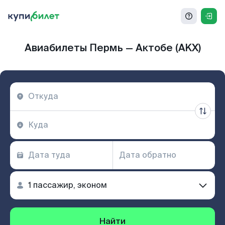
Авиабилеты Пермь — Актобе (AKX)
Найти