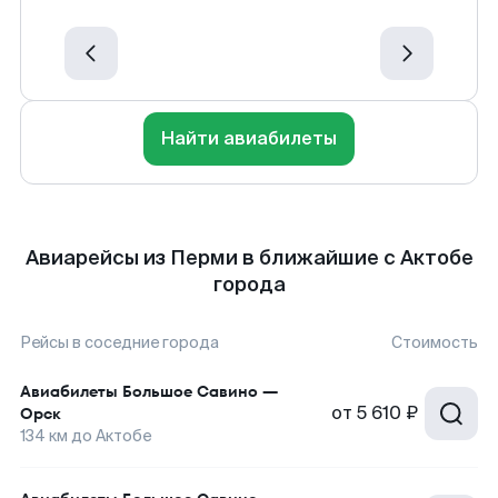
Найти авиабилеты
Авиарейсы из Перми в ближайшие с Актобе
города
Рейсы в соседние города
Стоимость
Авиабилеты
Большое Савино
—
от
5 610 ₽
Орск
134
км до
Актобе