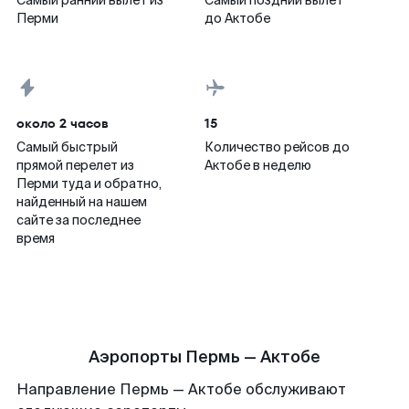
Самый ранний вылет из
Самый поздний вылет
Перми
до Актобе
около 2 часов
15
Самый быстрый
Количество рейсов до
прямой перелет из
Актобе в неделю
Перми туда и обратно,
найденный на нашем
сайте за последнее
время
Аэропорты Пермь — Актобе
Направление Пермь — Актобе обслуживают