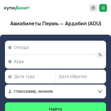
Авиабилеты Пермь — Ардабил (ADU)
Найти