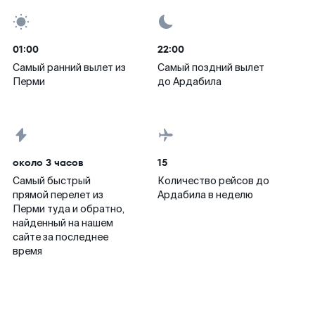
01:00
22:00
Самый ранний вылет из
Самый поздний вылет
Перми
до Ардабила
около 3 часов
15
Самый быстрый
Количество рейсов до
прямой перелет из
Ардабила в неделю
Перми туда и обратно,
найденный на нашем
сайте за последнее
время