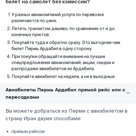
билет на самолет без комиссии?
У разных авиакомпаний услуги по перевозке
различаются по цене.
Лететь транзитом дешево, по сравнению от и до
конечных пунктов.
Покупайте туда и обратно сразу. Это выгоднее чем
билет Пермь Ардабил в одну сторону.
При покупке обращайте внимание на лучшие
спецпредложения авиакомпаний, акции, скидки и
распродажи авиабилетов из Ардабила.
Покупайте авиабилет на неделе, а не в выходные.
Авиабилеты Пермь Ардабил прямой рейс или с
пересадками
Вы можете добраться из Перми с авиабилетом в
страну Иран двумя способами:
прямым рейсом