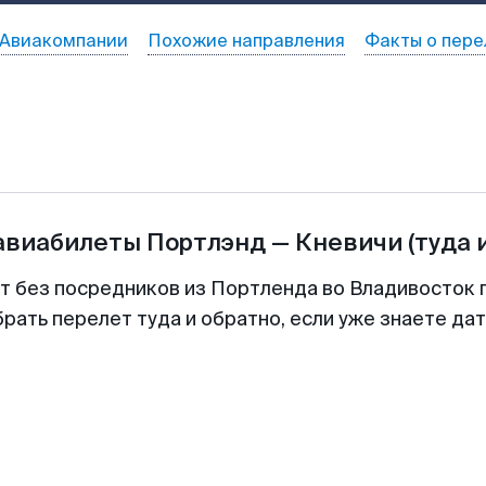
Авиакомпании
Похожие направления
Факты о пере
 авиабилеты
Портлэнд
—
Кневичи
(туда 
т без посредников из Портленда во Владивосток 
рать перелет туда и обратно, если уже знаете да