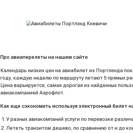
Про авиаперелеты на нашем сайте
Календарь низких цен на авиабилет из Портленда по
году, каждую неделю по маршруту летают 5 прямых рей
Цена варьируется, самая дорогая из найденных поль
авиакомпанией Аэрофлот.
Как еще сэкономить используя электронный билет н
У разных авиакомпаний услуги по перевозке различ
Лететь транзитом дешево, по сравнению от и до ко