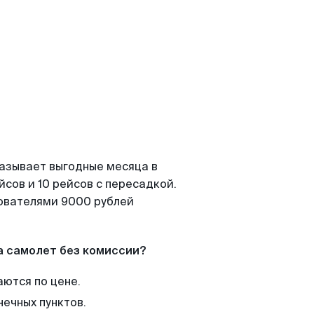
казывает выгодные месяца в
сов и 10 рейсов с пересадкой.
зователями 9000 рублей
а самолет без комиссии?
аются по цене.
нечных пунктов.