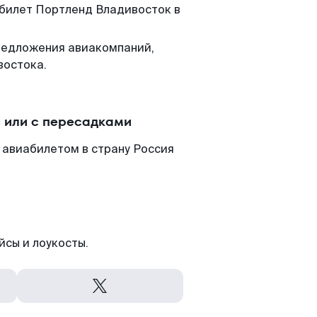
 билет Портленд Владивосток в
редложения авиакомпаний,
востока.
 или с пересадками
 авиабилетом в страну Россия
йсы и лоукосты.