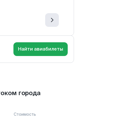
Найти авиабилеты
током города
Стоимость