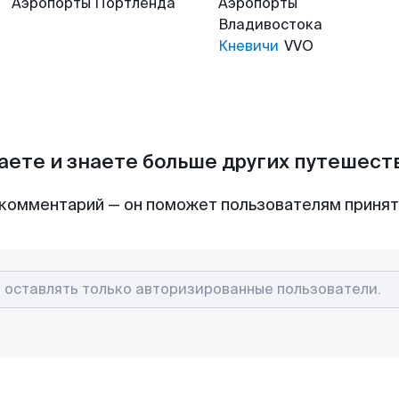
Аэропорты
Портленда
Аэропорты
Владивостока
Кневичи
VVO
аете и знаете больше других путешес
комментарий — он поможет пользователям приня