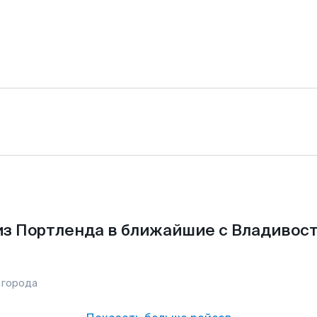
з Портленда в ближайшие с Владивос
 города