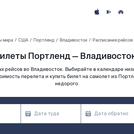
ы мира
США
Портленд
Владивосток
Расписание рейсов
илеты Портленд — Владивосток
х рейсов во Владивосток. Выбирайте в календаре низк
оимость перелета и купить билет на самолет из Порт
недорого.