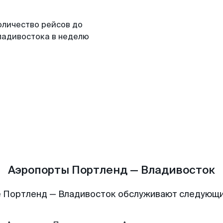
оличество рейсов до
ладивостока в неделю
Аэропорты Портленд — Владивосток
 Портленд — Владивосток обслуживают следующ