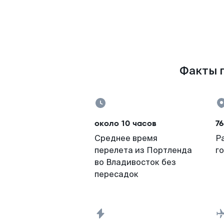
Факты п
около 10 часов
76
Среднее время
Р
перелета из Портленда
г
во Владивосток без
пересадок