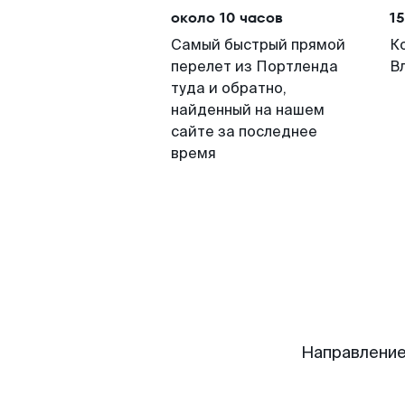
около 10 часов
15
Самый быстрый прямой
К
перелет из Портленда
В
туда и обратно,
найденный на нашем
сайте за последнее
время
Направление