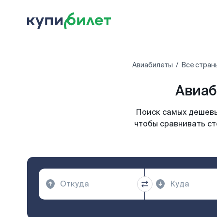
Авиабилеты
Все стран
Авиаб
Поиск самых дешевы
чтобы сравнивать ст