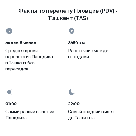
Факты по перелёту Пловдив (PDV) -
Ташкент (TAS)
около 5 часов
3650 км
Среднее время
Расстояние между
перелета из Пловдива
городами
в Ташкент без
пересадок
01:00
22:00
Самый ранний вылет из
Самый поздний вылет
Пловдива
до Ташкента