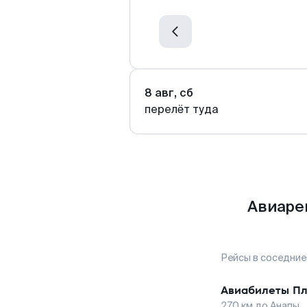
8 авг, сб
перелёт туда
Авиаре
Рейсы в соседние
Авиабилеты
Пл
270
км до
Анапы