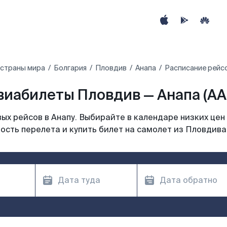
 страны мира
Болгария
Пловдив
Анапа
Расписание рейсо
виабилеты Пловдив — Анапа (AA
х рейсов в Анапу. Выбирайте в календаре низких цен
ость перелета и купить билет на самолет из Пловдива 