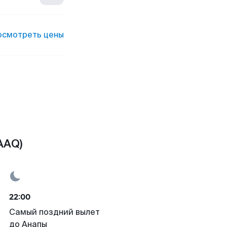
осмотреть цены
AAQ)
22:00
Самый поздний вылет
до Анапы