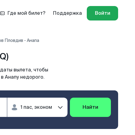
Где мой билет?
Поддержка
Войти
в Пловдив - Анапа
Q)
 даты вылета, чтобы
в Анапу недорого.
Найти