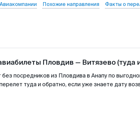
Авиакомпании
Похожие направления
Факты о пере
 авиабилеты
Пловдив
—
Витязево
(туда 
т без посредников из Пловдива в Анапу по выгодно
перелет туда и обратно, если уже знаете дату во