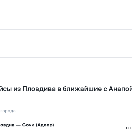
йсы из Пловдива в ближайшие с Анапой
 города
овдив
—
Сочи (Адлер)
от