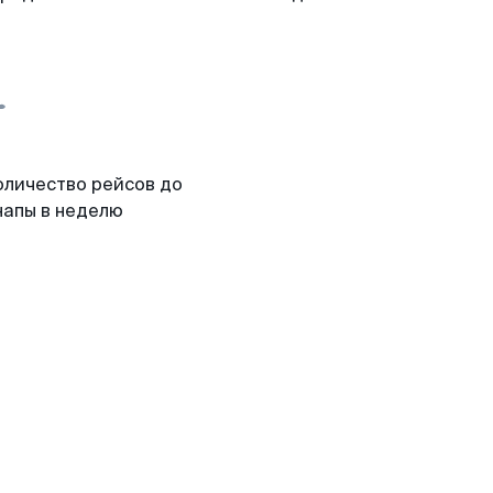
оличество рейсов до
напы в неделю