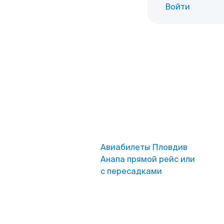
Войти
Авиабилеты Пловдив
Анапа прямой рейс или
с пересадками