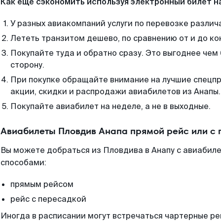
Как еще сэкономить используя электронный билет н
У разных авиакомпаний услуги по перевозке различ
Лететь транзитом дешево, по сравнению от и до ко
Покупайте туда и обратно сразу. Это выгоднее чем
сторону.
При покупке обращайте внимание на лучшие спецп
акции, скидки и распродажи авиабилетов из Анапы.
Покупайте авиабилет на неделе, а не в выходные.
Авиабилеты Пловдив Анапа прямой рейс или с
Вы можете добраться из Пловдива в Анапу с авиабиле
способами:
прямым рейсом
рейс с пересадкой
Иногда в расписании могут встречаться чартерные ре