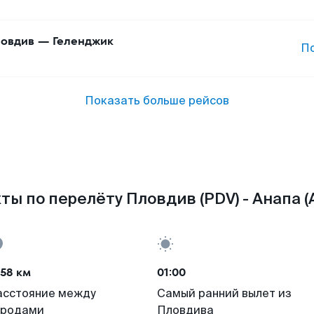
овдив
—
Геленджик
П
Показать больше рейсов
ты по перелёту Пловдив (PDV) - Анапа (
58 км
01:00
асстояние между
Самый ранний вылет из
ородами
Пловдива