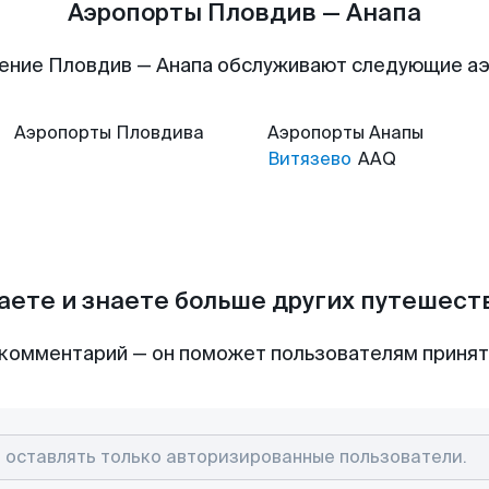
Аэропорты Пловдив — Анапа
ение Пловдив — Анапа обслуживают следующие а
Аэропорты
Пловдива
Аэропорты
Анапы
Витязево
AAQ
аете и знаете больше других путешес
комментарий — он поможет пользователям приня