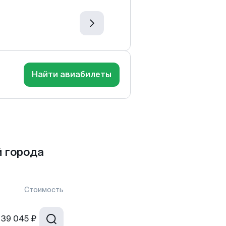
Найти авиабилеты
 города
Стоимость
39 045 ₽