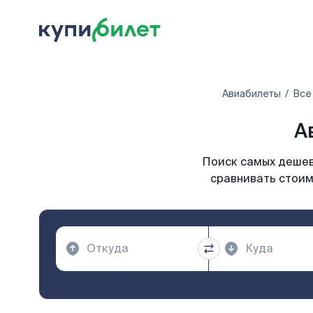
Авиабилеты
Все
А
Поиск самых дешевы
сравнивать стоим