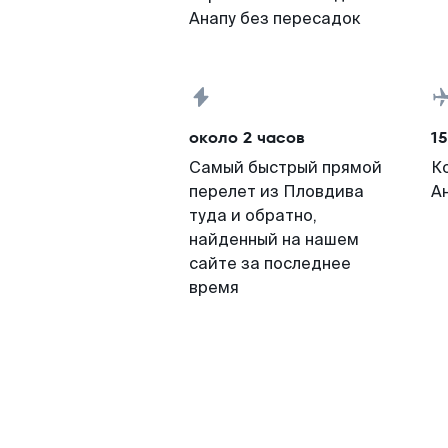
Анапу без пересадок
около 2 часов
15
Самый быстрый прямой
К
перелет из Пловдива
А
туда и обратно,
найденный на нашем
сайте за последнее
время