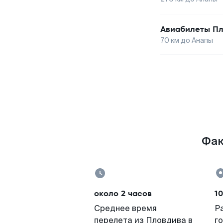
Авиабилеты
Пл
70
км до
Анапы
Фак
около 2 часов
10
Среднее время
Р
перелета из Пловдива в
г