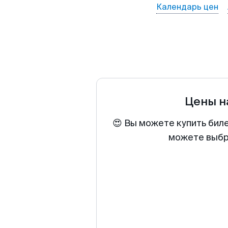
Календарь цен
Цены н
😍 Вы можете купить бил
можете выбра