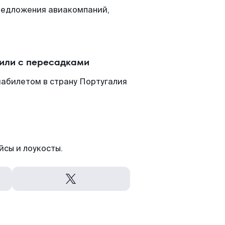
редложения авиакомпаний,
 или с пересадками
иабилетом в страну Португалия
йсы и лоукосты.