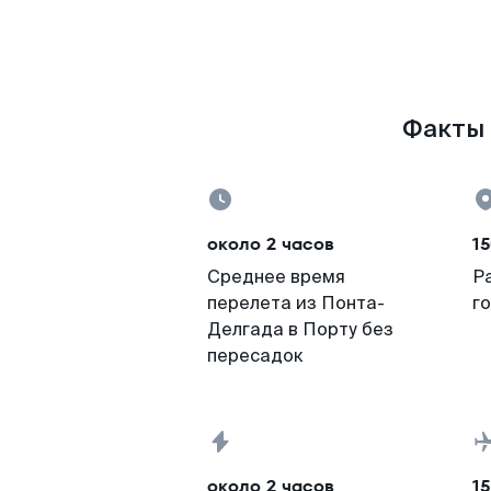
Факты 
около 2 часов
15
Среднее время
Р
перелета из Понта-
г
Делгада в Порту без
пересадок
около 2 часов
15