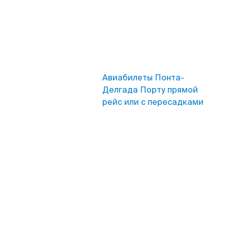
Авиабилеты Понта-
Делгада Порту прямой
рейс или с пересадками