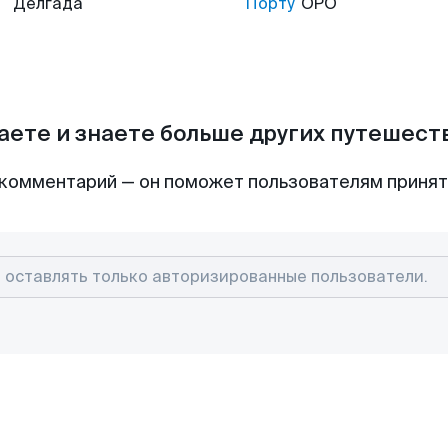
Делгада
Порту
OPO
аете и знаете больше других путешес
комментарий — он поможет пользователям приня