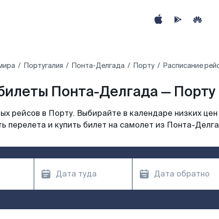
мира
Португалия
Понта-Делгада
Порту
Расписание рей
билеты Понта-Делгада — Порту 
х рейсов в Порту. Выбирайте в календаре низких цен
ь перелета и купить билет на самолет из Понта-Делга