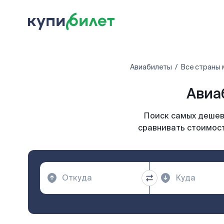
Авиабилеты
Все страны 
Авиа
Поиск самых дешевы
сравнивать стоимост