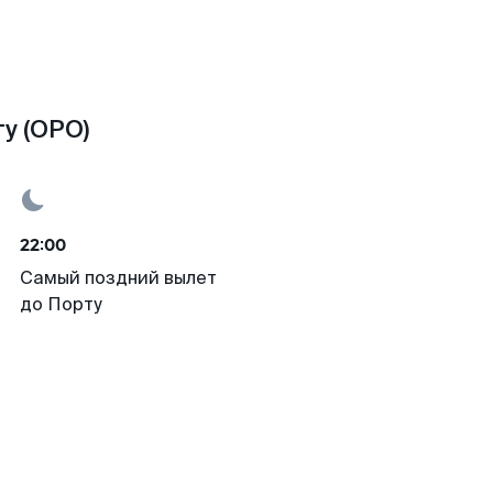
у (OPO)
22:00
Самый поздний вылет
до Порту