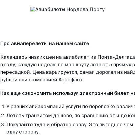
Про авиаперелеты на нашем сайте
Календарь низких цен на авиабилет из Понта-Делгад
в году, каждую неделю по маршруту летают 5 прямых р
пересадкой. Цена варьируется, самая дорогая из на
рублей авиакомпанией Аэрофлот.
Как еще сэкономить используя электронный билет н
У разных авиакомпаний услуги по перевозке различ
Лететь транзитом дешево, по сравнению от и до ко
Покупайте туда и обратно сразу. Это выгоднее чем
одну сторону.