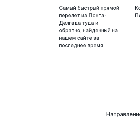
Самый быстрый прямой
К
перелет из Понта-
П
Делгада туда и
обратно, найденный на
нашем сайте за
последнее время
Направлени