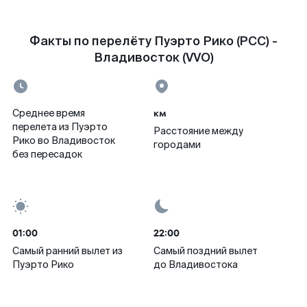
Факты по перелёту Пуэрто Рико (PCC) -
Владивосток (VVO)
км
Среднее время
перелета из Пуэрто
Расстояние между
Рико во Владивосток
городами
без пересадок
01:00
22:00
Самый ранний вылет из
Самый поздний вылет
Пуэрто Рико
до Владивостока