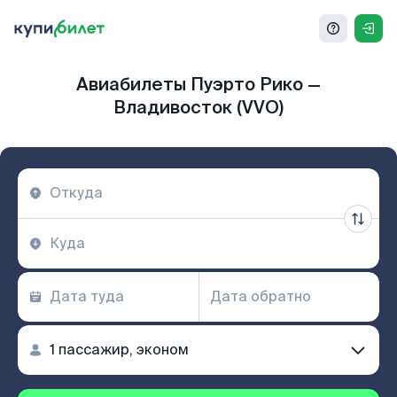
Авиабилеты Пуэрто Рико —
Владивосток (VVO)