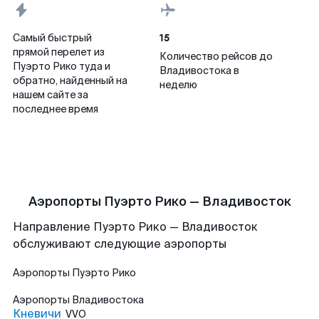
15
Самый быстрый
прямой перелет из
Количество рейсов до
Пуэрто Рико туда и
Владивостока в
обратно, найденный на
неделю
нашем сайте за
последнее время
Аэропорты Пуэрто Рико — Владивосток
Направление Пуэрто Рико — Владивосток
обслуживают следующие аэропорты
Аэропорты
Пуэрто Рико
Аэропорты
Владивостока
Кневичи
VVO