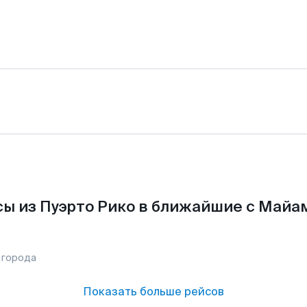
ы из Пуэрто Рико в ближайшие с Майа
 города
Показать больше рейсов