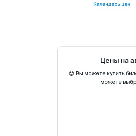
Календарь цен
Цены на 
😍 Вы можете купить бил
можете выбра