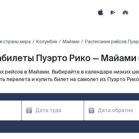
е страны мира
Колумбия
Майами
Расписание рейсов Пуэр
билеты Пуэрто Рико — Майами 
х рейсов в Майами. Выбирайте в календаре низких цен
ь перелета и купить билет на самолет из Пуэрто Рик