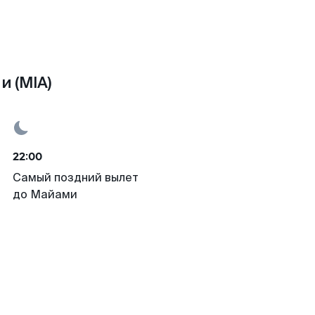
и (MIA)
22:00
Самый поздний вылет
до Майами