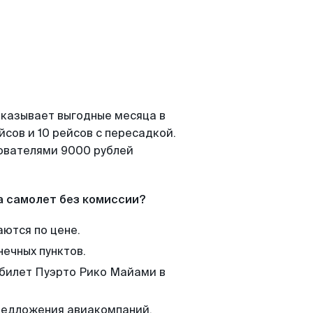
оказывает выгодные месяца в
сов и 10 рейсов с пересадкой.
зователями 9000 рублей
а самолет без комиссии?
аются по цене.
нечных пунктов.
 билет Пуэрто Рико Майами в
редложения авиакомпаний,