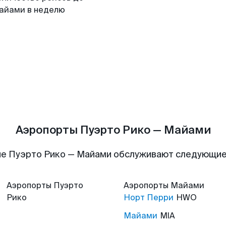
айами в неделю
Аэропорты Пуэрто Рико — Майами
е Пуэрто Рико — Майами обслуживают следующи
Аэропорты
Пуэрто
Аэропорты
Майами
Рико
Норт Перри
HWO
Майами
MIA