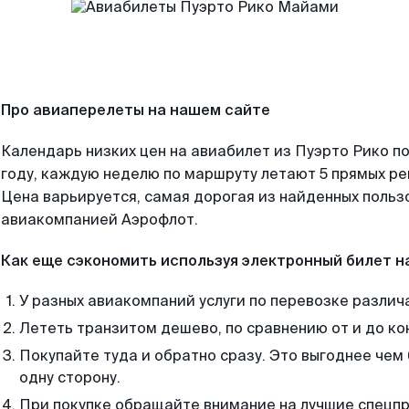
Про авиаперелеты на нашем сайте
Календарь низких цен на авиабилет из Пуэрто Рико п
году, каждую неделю по маршруту летают 5 прямых рей
Цена варьируется, самая дорогая из найденных поль
авиакомпанией Аэрофлот.
Как еще сэкономить используя электронный билет н
У разных авиакомпаний услуги по перевозке различ
Лететь транзитом дешево, по сравнению от и до ко
Покупайте туда и обратно сразу. Это выгоднее чем
одну сторону.
При покупке обращайте внимание на лучшие спецп