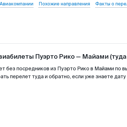
Авиакомпании
Похожие направления
Факты о пере
авиабилеты
Пуэрто Рико
—
Майами
(туда
ет без посредников из Пуэрто Рико в Майами по в
ть перелет туда и обратно, если уже знаете дат