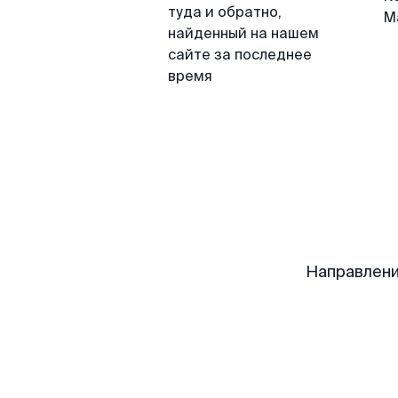
туда и обратно,
М
найденный на нашем
сайте за последнее
время
Направлени