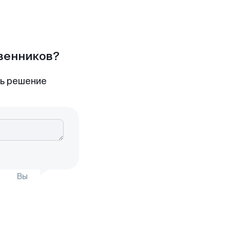
твенников?
ть решение
Вы