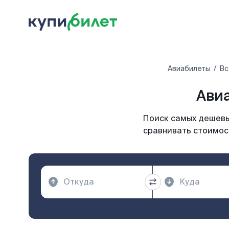
Авиабилеты
Вс
Авиа
Поиск самых дешевы
сравнивать стоимост