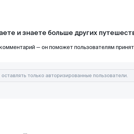
аете и знаете больше других путешес
комментарий — он поможет пользователям приня