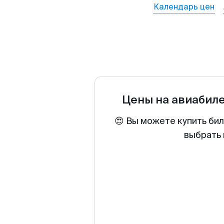
Календарь цен
Цены на авиабил
😍 Вы можете купить би
выбрать 