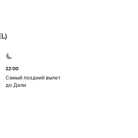
L)
22:00
Самый поздний вылет
до Дели