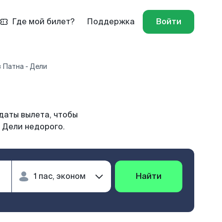
Где мой билет?
Поддержка
Войти
 Патна - Дели
даты вылета, чтобы
 Дели недорого.
Найти