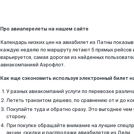
Про авиаперелеты на нашем сайте
Календарь низких цен на авиабилет из Патны показыв
каждую неделю по маршруту летают 5 прямых рейсов и
варьируется, самая дорогая из найденных пользоват
авиакомпанией Аэрофлот.
Как еще сэкономить используя электронный билет н
У разных авиакомпаний услуги по перевозке различ
Лететь транзитом дешево, по сравнению от и до ко
Покупайте туда и обратно сразу. Это выгоднее чем
сторону.
При покупке обращайте внимание на лучшие спецп
акции, скидки и распродажи авиабилетов из Дели.