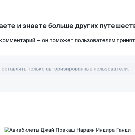
аете и знаете больше других путешес
комментарий — он поможет пользователям приня