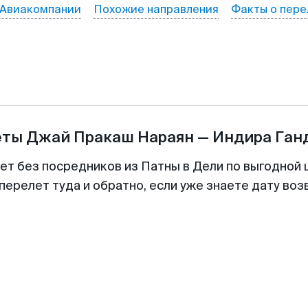
Авиакомпании
Похожие направления
Факты о пере
еты
Джай Пракаш Нараян
—
Индира Ган
лет без посредников из Патны в Дели по выгодной 
перелет туда и обратно, если уже знаете дату во