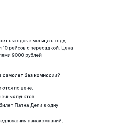
ает выгодные месяца в году,
 10 рейсов с пересадкой. Цена
елями 9000 рублей
а самолет без комиссии?
аются по цене.
нечных пунктов.
 билет Патна Дели в одну
редложения авиакомпаний,