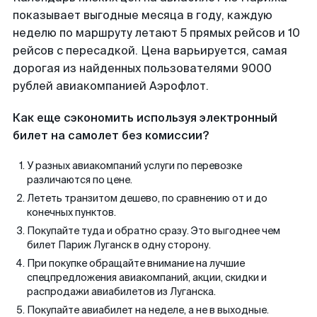
показывает выгодные месяца в году, каждую
неделю по маршруту летают 5 прямых рейсов и 10
рейсов с пересадкой. Цена варьируется, самая
дорогая из найденных пользователями 9000
рублей авиакомпанией Аэрофлот.
Как еще сэкономить используя электронный
билет на самолет без комиссии?
У разных авиакомпаний услуги по перевозке
различаются по цене.
Лететь транзитом дешево, по сравнению от и до
конечных пунктов.
Покупайте туда и обратно сразу. Это выгоднее чем
билет Париж Луганск в одну сторону.
При покупке обращайте внимание на лучшие
спецпредложения авиакомпаний, акции, скидки и
распродажи авиабилетов из Луганска.
Покупайте авиабилет на неделе, а не в выходные.