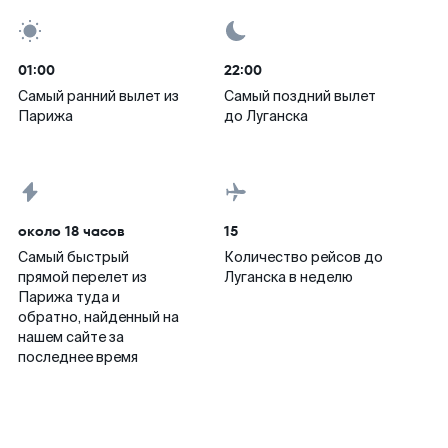
01:00
22:00
Самый ранний вылет из
Самый поздний вылет
Парижа
до Луганска
около 18 часов
15
Самый быстрый
Количество рейсов до
прямой перелет из
Луганска в неделю
Парижа туда и
обратно, найденный на
нашем сайте за
последнее время