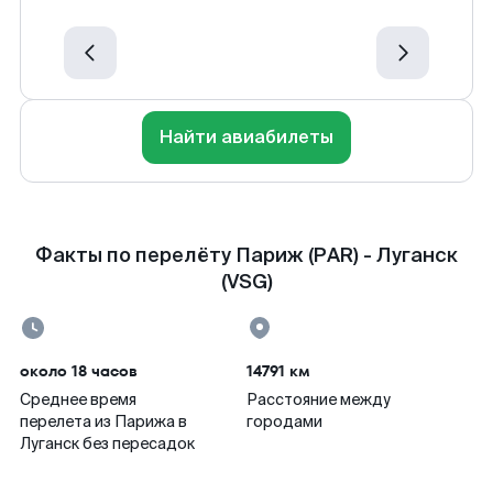
Найти авиабилеты
Факты по перелёту Париж (PAR) - Луганск
(VSG)
около 18 часов
14791 км
Среднее время
Расстояние между
перелета из Парижа в
городами
Луганск без пересадок