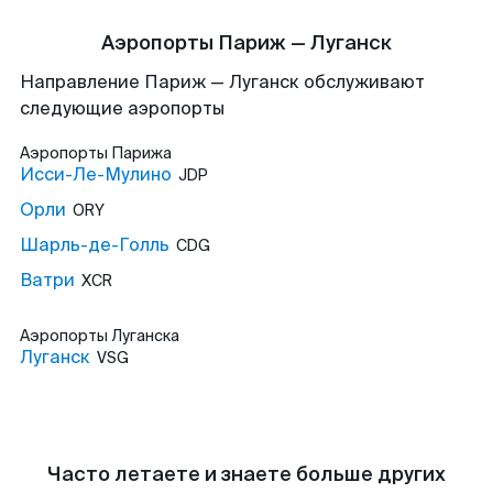
Аэропорты Париж — Луганск
Направление Париж — Луганск обслуживают
следующие аэропорты
Аэропорты
Парижа
Исси-Ле-Мулино
JDP
Орли
ORY
Шарль-де-Голль
CDG
Ватри
XCR
Аэропорты
Луганска
Луганск
VSG
Часто летаете и знаете больше других