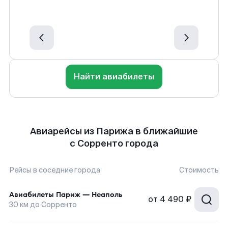
Найти авиабилеты
Авиарейсы из Парижа в ближайшие
с Сорренто города
Рейсы в соседние города
Стоимость
Авиабилеты
Париж
—
Неаполь
от
4 490 ₽
30
км до
Сорренто