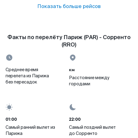
Показать больше рейсов
Факты по перелёту Париж (PAR) - Сорренто
(RRO)
км
Среднее время
перелета из Парижа
Расстояние между
без пересадок
городами
01:00
22:00
Самый ранний вылет из
Самый поздний вылет
Парижа
до Сорренто