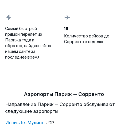
15
Самый быстрый
прямой перелет из
Количество рейсов до
Парижа туда и
Сорренто в неделю
обратно, найденный на
нашем сайте за
последнее время
Аэропорты Париж — Сорренто
Направление Париж — Сорренто обслуживают
следующие аэропорты
Исси-Ле-Мулино
JDP