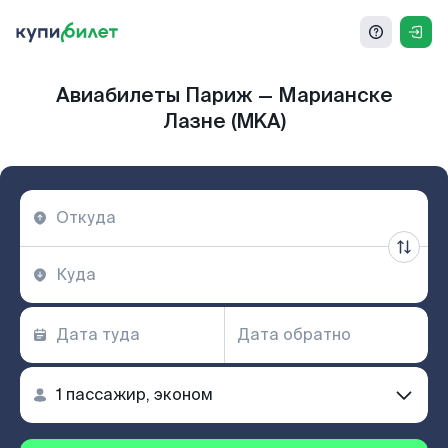
Авиабилеты Париж — Марианске
Лазне (MKA)