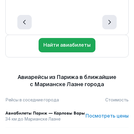
Найти авиабилеты
Авиарейсы из Парижа в ближайшие
с Марианске Лазне города
Рейсы в соседние города
Стоимость
Авиабилеты
Париж
—
Карловы Вары
Посмотреть цены
34
км до
Марианске Лазне