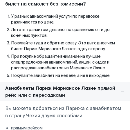
билет на самолет без комиссии?
У разных авиакомпаний услуги по перевозке
различаются по цене.
Лететь транзитом дешево, по сравнению от и до
конечных пунктов.
Покупайте туда и обратно сразу. Это выгоднее чем
билет Париж Марианске Лазне в одну сторону.
При покупке обращайте внимание на лучшие
спецпредложения авиакомпаний, акции, скидки и
распродажи авиабилетов из Марианске Лазне.
Покупайте авиабилет на неделе, а не в выходные.
Авиабилеты Париж Марианске Лазне прямой
рейс или с пересадками
Вы можете добраться из Парижа с авиабилетом
в страну Чехия двумя способами:
прямым рейсом