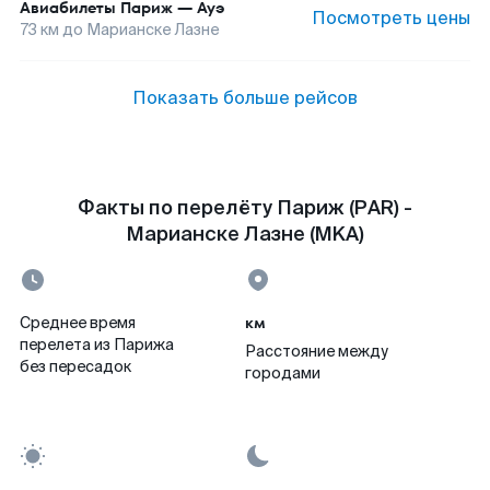
Авиабилеты
Париж
—
Ауэ
Посмотреть цены
73
км до
Марианске Лазне
Показать больше рейсов
Факты по перелёту Париж (PAR) -
Марианске Лазне (MKA)
км
Среднее время
перелета из Парижа
Расстояние между
без пересадок
городами