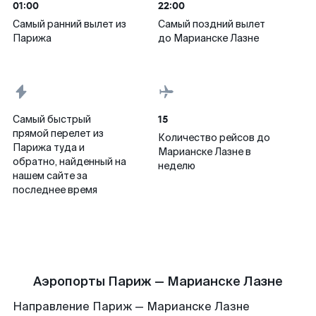
01:00
22:00
Самый ранний вылет из
Самый поздний вылет
Парижа
до Марианске Лазне
15
Самый быстрый
прямой перелет из
Количество рейсов до
Парижа туда и
Марианске Лазне в
обратно, найденный на
неделю
нашем сайте за
последнее время
Аэропорты Париж — Марианске Лазне
Направление Париж — Марианске Лазне