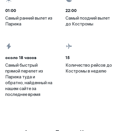
01:00
22:00
Самый ранний вылет из
Самый поздний вылет
Парижа
до Костромы
около 18 часов
15
Самый быстрый
Количество рейсов до
прямой перелет из
Костромы в неделю
Парижа туда и
обратно, найденный на
нашем сайте за
последнее время