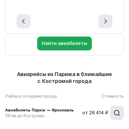
Найти авиабилеты
Авиарейсы из Парижа в ближайшие
с Костромой города
Рейсы в соседние города
Стоимость
Авиабилеты
Париж
—
Ярославль
от
26 414 ₽
58
км до
Костромы