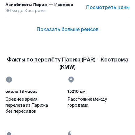
Авиабилеты
Париж
—
Иваново
Посмотреть цены
96
км до
Костромы
Показать больше рейсов
Факты по перелёту Париж (PAR) - Кострома
(KMW)
около 18 часов
15210 км
Среднее время
Расстояние между
перелета из Парижа
городами
без пересадок