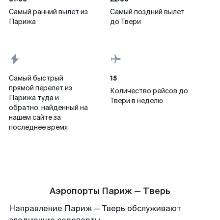
Самый ранний вылет из
Самый поздний вылет
Парижа
до Твери
15
Самый быстрый
прямой перелет из
Количество рейсов до
Парижа туда и
Твери в неделю
обратно, найденный на
нашем сайте за
последнее время
Аэропорты Париж — Тверь
Направление Париж — Тверь обслуживают