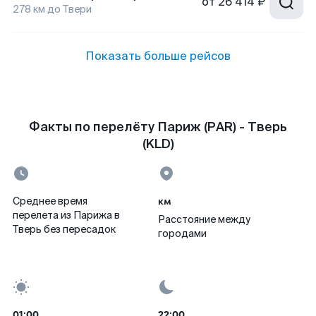
от
26 414 ₽
278
км до
Твери
Показать больше рейсов
Факты по перелёту Париж (PAR) - Тверь
(KLD)
км
Среднее время
перелета из Парижа в
Расстояние между
Тверь без пересадок
городами
01:00
22:00