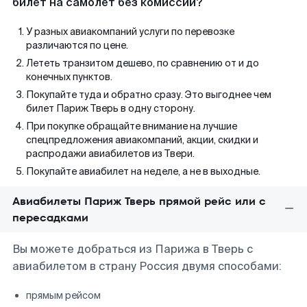
билет на самолет без комиссии?
У разных авиакомпаний услуги по перевозке
различаются по цене.
Лететь транзитом дешево, по сравнению от и до
конечных пунктов.
Покупайте туда и обратно сразу. Это выгоднее чем
билет Париж Тверь в одну сторону.
При покупке обращайте внимание на лучшие
спецпредложения авиакомпаний, акции, скидки и
распродажи авиабилетов из Твери.
Покупайте авиабилет на неделе, а не в выходные.
Авиабилеты Париж Тверь прямой рейс или с
пересадками
Вы можете добраться из Парижа в Тверь с
авиабилетом в страну Россия двумя способами:
прямым рейсом