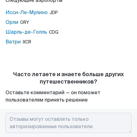
следующие аэропорты
Исси-Ле-Мулино
JDP
Орли
ORY
Шарль-де-Голль
CDG
Ватри
XCR
Часто летаете и знаете больше других
путешественников?
Оставьте комментарий — он поможет
пользователям принять решение