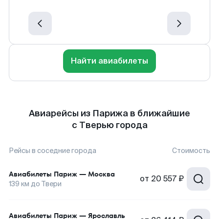
Найти авиабилеты
Авиарейсы из Парижа в ближайшие
с Тверью города
Рейсы в соседние города
Стоимость
Авиабилеты
Париж
—
Москва
от
20 557 ₽
139
км до
Твери
Авиабилеты
Париж
—
Ярославль