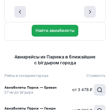
Найти авиабилеты
Авиарейсы из Парижа в ближайшие
с Ыгдыром города
Рейсы в соседние города
Стоимость
Авиабилеты
Париж
—
Ереван
от
3 478 ₽
57
км до
Ыгдыра
Авиабилеты
Париж
—
Гюмри