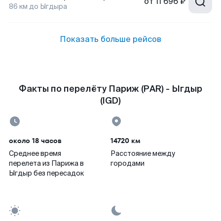
от
11 696 ₽
86
км до
Ыгдыра
Показать больше рейсов
Факты по перелёту Париж (PAR) - Ыгдыр
(IGD)
около 18 часов
14720 км
Среднее время
Расстояние между
перелета из Парижа в
городами
Ыгдыр без пересадок