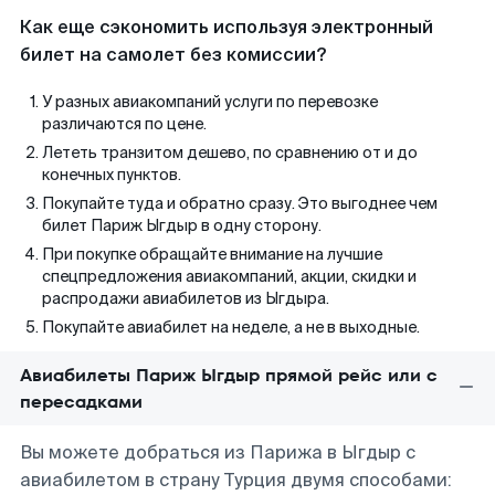
Как еще сэкономить используя электронный
билет на самолет без комиссии?
У разных авиакомпаний услуги по перевозке
различаются по цене.
Лететь транзитом дешево, по сравнению от и до
конечных пунктов.
Покупайте туда и обратно сразу. Это выгоднее чем
билет Париж Ыгдыр в одну сторону.
При покупке обращайте внимание на лучшие
спецпредложения авиакомпаний, акции, скидки и
распродажи авиабилетов из Ыгдыра.
Покупайте авиабилет на неделе, а не в выходные.
Авиабилеты Париж Ыгдыр прямой рейс или с
пересадками
Вы можете добраться из Парижа в Ыгдыр с
авиабилетом в страну Турция двумя способами: