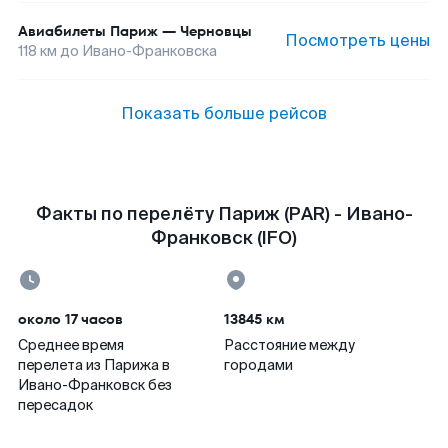
Авиабилеты
Париж
—
Черновцы
Посмотреть цены
118
км до
Ивано-Франковска
Показать больше рейсов
Факты по перелёту Париж (PAR) - Ивано-
Франковск (IFO)
около 17 часов
13845 км
Среднее время
Расстояние между
перелета из Парижа в
городами
Ивано-Франковск без
пересадок