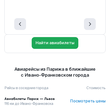
Найти авиабилеты
Авиарейсы из Парижа в ближайшие
с Ивано-Франковском города
Рейсы в соседние города
Стоимость
Авиабилеты
Париж
—
Львов
Посмотреть цены
116
км до
Ивано-Франковска