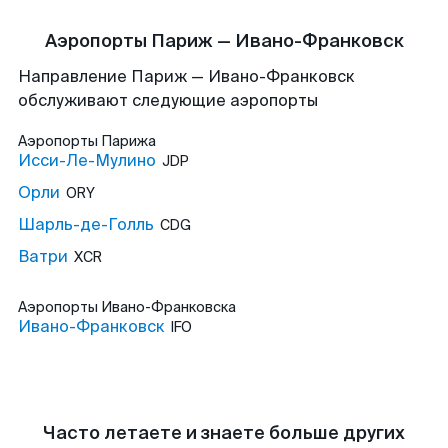
Аэропорты Париж — Ивано-Франковск
Направление Париж — Ивано-Франковск
обслуживают следующие аэропорты
Аэропорты
Парижа
Исси-Ле-Мулино
JDP
Орли
ORY
Шарль-де-Голль
CDG
Ватри
XCR
Аэропорты
Ивано-Франковска
Ивано-Франковск
IFO
Часто летаете и знаете больше других