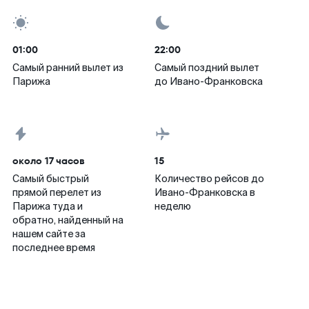
01:00
22:00
Самый ранний вылет из
Самый поздний вылет
Парижа
до Ивано-Франковска
около 17 часов
15
Самый быстрый
Количество рейсов до
прямой перелет из
Ивано-Франковска в
Парижа туда и
неделю
обратно, найденный на
нашем сайте за
последнее время