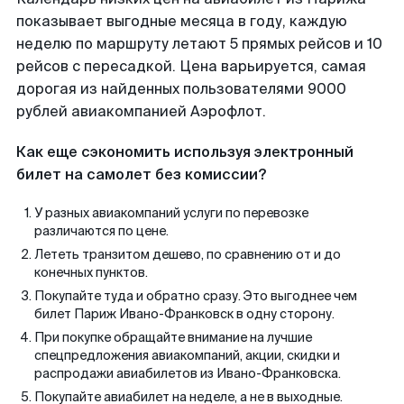
показывает выгодные месяца в году, каждую
неделю по маршруту летают 5 прямых рейсов и 10
рейсов с пересадкой. Цена варьируется, самая
дорогая из найденных пользователями 9000
рублей авиакомпанией Аэрофлот.
Как еще сэкономить используя электронный
билет на самолет без комиссии?
У разных авиакомпаний услуги по перевозке
различаются по цене.
Лететь транзитом дешево, по сравнению от и до
конечных пунктов.
Покупайте туда и обратно сразу. Это выгоднее чем
билет Париж Ивано-Франковск в одну сторону.
При покупке обращайте внимание на лучшие
спецпредложения авиакомпаний, акции, скидки и
распродажи авиабилетов из Ивано-Франковска.
Покупайте авиабилет на неделе, а не в выходные.