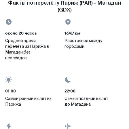
Факты по перелёту Париж (PAR) - Магадан
(GDX)
около 20 часов
16767 км
Среднее время
Расстояние между
перелета из Парижа в
городами
Магадан без
пересадок
01:00
22:00
Самый ранний вылет из
Самый поздний вылет
Парижа
до Магадана