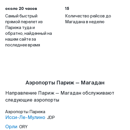
около 20 часов
15
Самый быстрый
Количество рейсов до
прямой перелет из
Магадана в неделю
Парижа туда и
обратно, найденный на
нашем сайте за
последнее время
Аэропорты Париж — Магадан
Направление Париж — Магадан обслуживают
следующие аэропорты
Аэропорты
Парижа
Исси-Ле-Мулино
JDP
Орли
ORY