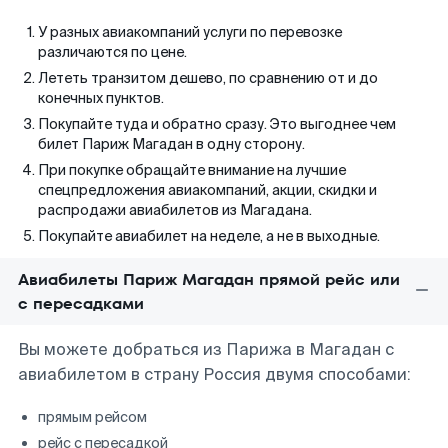
У разных авиакомпаний услуги по перевозке
различаются по цене.
Лететь транзитом дешево, по сравнению от и до
конечных пунктов.
Покупайте туда и обратно сразу. Это выгоднее чем
билет Париж Магадан в одну сторону.
При покупке обращайте внимание на лучшие
спецпредложения авиакомпаний, акции, скидки и
распродажи авиабилетов из Магадана.
Покупайте авиабилет на неделе, а не в выходные.
Авиабилеты Париж Магадан прямой рейс или
с пересадками
Вы можете добраться из Парижа в Магадан с
авиабилетом в страну Россия двумя способами:
прямым рейсом
рейс с пересадкой