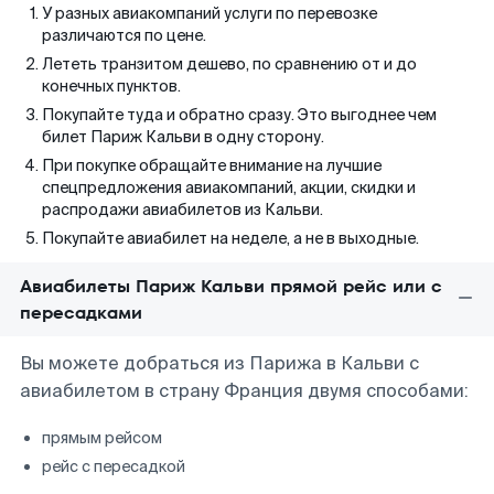
У разных авиакомпаний услуги по перевозке
различаются по цене.
Лететь транзитом дешево, по сравнению от и до
конечных пунктов.
Покупайте туда и обратно сразу. Это выгоднее чем
билет Париж Кальви в одну сторону.
При покупке обращайте внимание на лучшие
спецпредложения авиакомпаний, акции, скидки и
распродажи авиабилетов из Кальви.
Покупайте авиабилет на неделе, а не в выходные.
Авиабилеты Париж Кальви прямой рейс или с
пересадками
Вы можете добраться из Парижа в Кальви с
авиабилетом в страну Франция двумя способами:
прямым рейсом
рейс с пересадкой