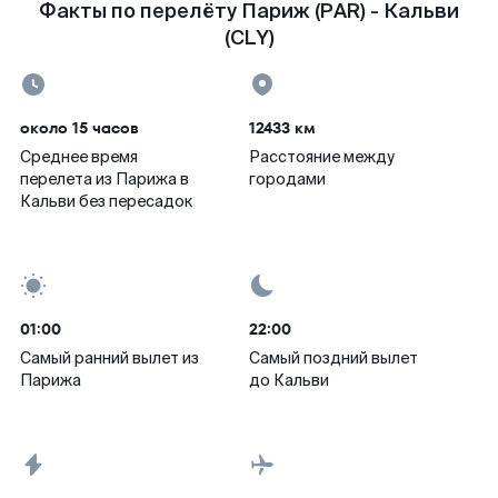
Факты по перелёту Париж (PAR) - Кальви
(CLY)
около 15 часов
12433 км
Среднее время
Расстояние между
перелета из Парижа в
городами
Кальви без пересадок
01:00
22:00
Самый ранний вылет из
Самый поздний вылет
Парижа
до Кальви