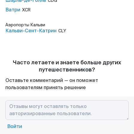
Шарль-де-Голль
CDG
Ватри
XCR
Аэропорты
Кальви
Кальви-Сент-Катрин
CLY
Часто летаете и знаете больше других
путешественников?
Оставьте комментарий — он поможет
пользователям принять решение
Войти