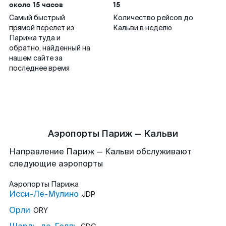
около 15 часов
15
Самый быстрый
Количество рейсов до
прямой перелет из
Кальви в неделю
Парижа туда и
обратно, найденный на
нашем сайте за
последнее время
Аэропорты Париж — Кальви
Направление Париж — Кальви обслуживают
следующие аэропорты
Аэропорты
Парижа
Исси-Ле-Мулино
JDP
Орли
ORY