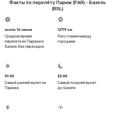
Факты по перелёту Париж (PAR) - Базель
(BSL)
около 16 часов
12719 км
Среднее время
Расстояние между
перелета из Парижа в
городами
Базель без пересадок
01:00
22:00
Самый ранний вылет из
Самый поздний вылет
Парижа
до Базеля