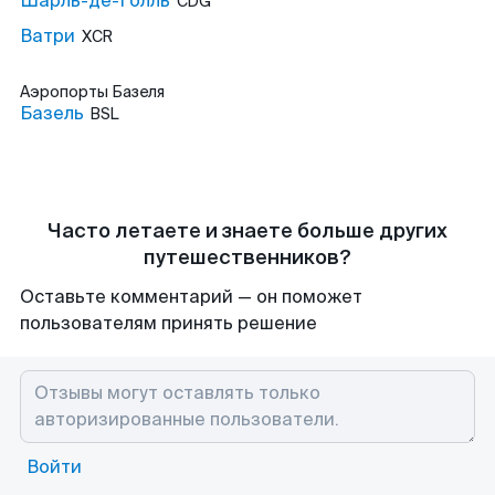
Шарль-де-Голль
CDG
Ватри
XCR
Аэропорты
Базеля
Базель
BSL
Часто летаете и знаете больше других
путешественников?
Оставьте комментарий — он поможет
пользователям принять решение
Войти