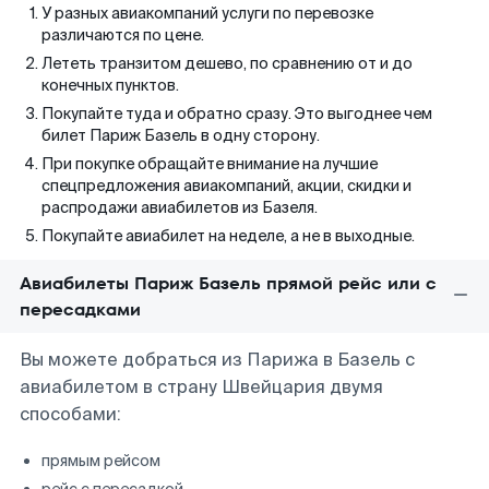
У разных авиакомпаний услуги по перевозке
различаются по цене.
Лететь транзитом дешево, по сравнению от и до
конечных пунктов.
Покупайте туда и обратно сразу. Это выгоднее чем
билет Париж Базель в одну сторону.
При покупке обращайте внимание на лучшие
спецпредложения авиакомпаний, акции, скидки и
распродажи авиабилетов из Базеля.
Покупайте авиабилет на неделе, а не в выходные.
Авиабилеты Париж Базель прямой рейс или с
пересадками
Вы можете добраться из Парижа в Базель с
авиабилетом в страну Швейцария двумя
способами:
прямым рейсом