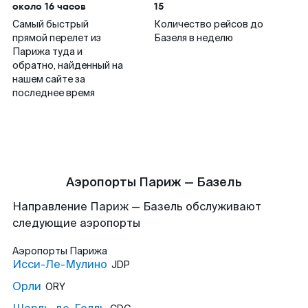
около 16 часов
15
Самый быстрый
Количество рейсов до
прямой перелет из
Базеля в неделю
Парижа туда и
обратно, найденный на
нашем сайте за
последнее время
Аэропорты Париж — Базель
Направление Париж — Базель обслуживают
следующие аэропорты
Аэропорты
Парижа
Исси-Ле-Мулино
JDP
Орли
ORY