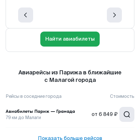
Найти авиабилеты
Авиарейсы из Парижа в ближайшие
с Малагой города
Рейсы в соседние города
Стоимость
Авиабилеты
Париж
—
Гранада
от
6 849 ₽
79
км до
Малаги
Показать больше рейсов