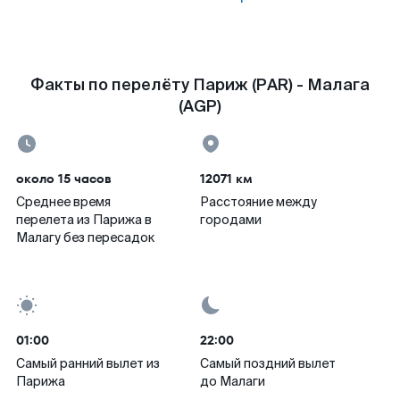
Факты по перелёту Париж (PAR) - Малага
(AGP)
около 15 часов
12071 км
Среднее время
Расстояние между
перелета из Парижа в
городами
Малагу без пересадок
01:00
22:00
Самый ранний вылет из
Самый поздний вылет
Парижа
до Малаги