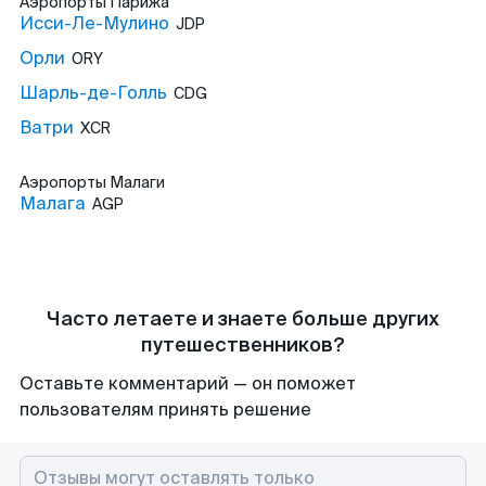
Аэропорты
Парижа
Исси-Ле-Мулино
JDP
Орли
ORY
Шарль-де-Голль
CDG
Ватри
XCR
Аэропорты
Малаги
Малага
AGP
Часто летаете и знаете больше других
путешественников?
Оставьте комментарий — он поможет
пользователям принять решение