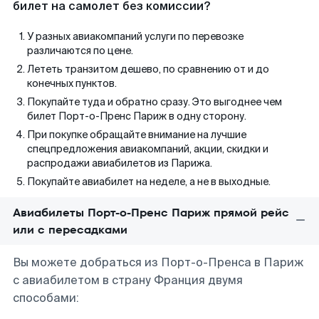
билет на самолет без комиссии?
У разных авиакомпаний услуги по перевозке
различаются по цене.
Лететь транзитом дешево, по сравнению от и до
конечных пунктов.
Покупайте туда и обратно сразу. Это выгоднее чем
билет Порт-о-Пренс Париж в одну сторону.
При покупке обращайте внимание на лучшие
спецпредложения авиакомпаний, акции, скидки и
распродажи авиабилетов из Парижа.
Покупайте авиабилет на неделе, а не в выходные.
Авиабилеты Порт-о-Пренс Париж прямой рейс
или с пересадками
Вы можете добраться из Порт-о-Пренса в Париж
с авиабилетом в страну Франция двумя
способами: