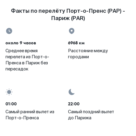
Факты по перелёту Порт-о-Пренс (PAP) -
Париж (PAR)
около 9 часов
6968 км
Среднее время
Расстояние между
перелета из Порт-о-
городами
Пренса в Париж без
пересадок
01:00
22:00
Самый ранний вылет из
Самый поздний вылет
Порт-о-Пренса
до Парижа