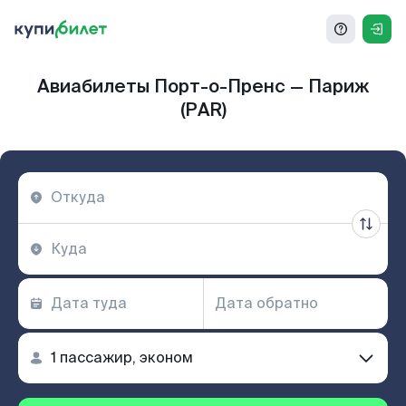
Авиабилеты Порт-о-Пренс — Париж
(PAR)