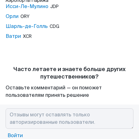
Аэропорты
Парижа
Исси-Ле-Мулино
JDP
Орли
ORY
Шарль-де-Голль
CDG
Ватри
XCR
Часто летаете и знаете больше других
путешественников?
Оставьте комментарий — он поможет
пользователям принять решение
Войти