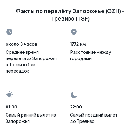
Факты по перелёту Запорожье (OZH) -
Тревизо (TSF)
около 3 часов
1772 км
Среднее время
Расстояние между
перелета из Запорожья
городами
в Тревизо без
пересадок
01:00
22:00
Самый ранний вылет из
Самый поздний вылет
Запорожья
до Тревизо