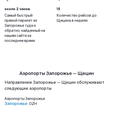
около 2 часов
15
Самый быстрый
Количество рейсов до
прямой перелет из
Щецина в неделю
Запорожья туда и
обратно, найденный на
нашем сайте за
последнее время
Аэропорты Запорожье — Щецин
Направление Запорожье — Щецин обслуживают
следующие аэропорты
Аэропорты
Запорожья
Запорожье
OZH