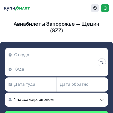
Авиабилеты Запорожье — Щецин
(SZZ)