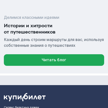
Делимся классными идеями
Истории и хитрости
от путешественников
Каждый день строим маршруты для вас, используя
собственные знания о путешествиях
Читать блог
Сервис билетных лазеек