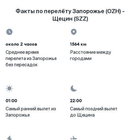
Факты по перелёту Запорожье (OZH) -
Щецин (SZZ)
около 2 часов
1564 км
Среднее время
Расстояние между
перелета из Запорожья
городами
без пересадок
01:00
22:00
Самый ранний вылет из
Самый поздний вылет
Запорожья
до Щецина