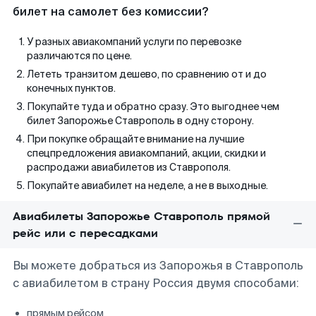
билет на самолет без комиссии?
У разных авиакомпаний услуги по перевозке
различаются по цене.
Лететь транзитом дешево, по сравнению от и до
конечных пунктов.
Покупайте туда и обратно сразу. Это выгоднее чем
билет Запорожье Ставрополь в одну сторону.
При покупке обращайте внимание на лучшие
спецпредложения авиакомпаний, акции, скидки и
распродажи авиабилетов из Ставрополя.
Покупайте авиабилет на неделе, а не в выходные.
Авиабилеты Запорожье Ставрополь прямой
рейс или с пересадками
Вы можете добраться из Запорожья в Ставрополь
с авиабилетом в страну Россия двумя способами:
прямым рейсом