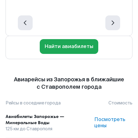
Найти авиабилеты
Авиарейсы из Запорожья в ближайшие
с Ставрополем города
Рейсы в соседние города
Стоимость
Авиабилеты
Запорожье
—
Посмотреть
Минеральные Воды
цены
125
км до
Ставрополя