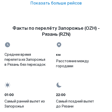
Показать больше рейсов
Факты по перелёту Запорожье (OZH) -
Рязань (RZN)
км
Среднее время
перелета из Запорожья
Расстояние между
в Рязань без пересадок
городами
01:00
22:00
Самый ранний вылет из
Самый поздний вылет
Запорожья
до Рязани