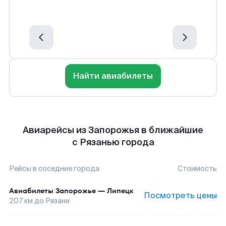
Найти авиабилеты
Авиарейсы из Запорожья в ближайшие
с Рязанью города
Рейсы в соседние города
Стоимость
Авиабилеты
Запорожье
—
Липецк
Посмотреть цены
207
км до
Рязани