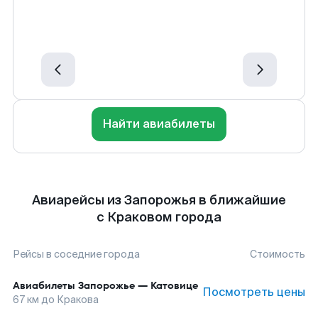
Найти авиабилеты
Авиарейсы из Запорожья в ближайшие
с Краковом города
Рейсы в соседние города
Стоимость
Авиабилеты
Запорожье
—
Катовице
Посмотреть цены
67
км до
Кракова