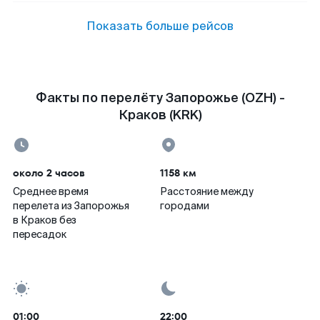
Показать больше рейсов
Факты по перелёту Запорожье (OZH) -
Краков (KRK)
около 2 часов
1158 км
Среднее время
Расстояние между
перелета из Запорожья
городами
в Краков без
пересадок
01:00
22:00