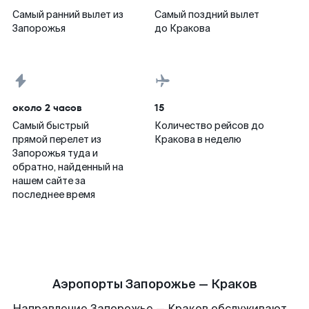
Самый ранний вылет из
Самый поздний вылет
Запорожья
до Кракова
около 2 часов
15
Самый быстрый
Количество рейсов до
прямой перелет из
Кракова в неделю
Запорожья туда и
обратно, найденный на
нашем сайте за
последнее время
Аэропорты Запорожье — Краков
Направление Запорожье — Краков обслуживают