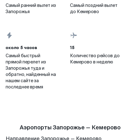
Самый ранний вылет из
Самый поздний вылет
Запорожья
до Кемерово
около 5 часов
15
Самый быстрый
Количество рейсов до
прямой перелет из
Кемерово в неделю
Запорожья туда и
обратно, найденный на
нашем сайте за
последнее время
Аэропорты Запорожье — Кемерово
Направление Запорожье — Кемерово