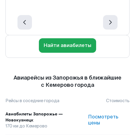
Найти авиабилеты
Авиарейсы из Запорожья в ближайшие
с Кемерово города
Рейсы в соседние города
Стоимость
Авиабилеты
Запорожье
—
Посмотреть
Новокузнецк
цены
170
км до
Кемерово