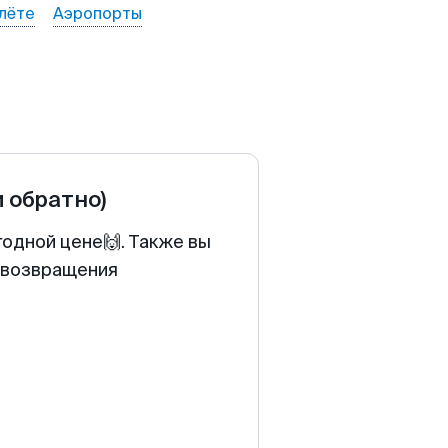
лёте
Аэропорты
и обратно)
годной цене🙌. Также вы
у возвращения