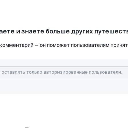
аете и знаете больше других путешес
комментарий — он поможет пользователям приня