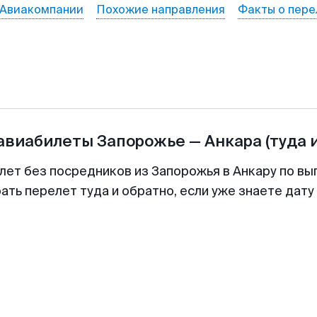
Авиакомпании
Похожие направления
Факты о пере
 авиабилеты
Запорожье
—
Анкара
(туда 
лет без посредников из Запорожья в Анкару по вы
ть перелет туда и обратно, если уже знаете дат