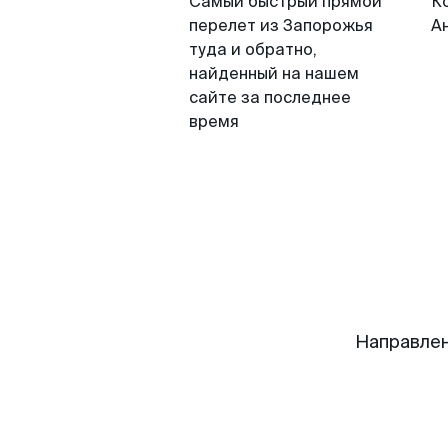
Самый быстрый прямой
К
перелет из Запорожья
А
туда и обратно,
найденный на нашем
сайте за последнее
время
Направлен