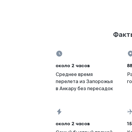
Факты
около 2 часов
8
Среднее время
Р
перелета из Запорожья
г
в Анкару без пересадок
около 2 часов
15