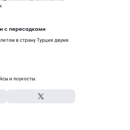
ы.
и с пересадками
летом в страну Турция двумя
йсы и лоукосты.