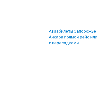
Авиабилеты Запорожье
Анкара прямой рейс или
с пересадками