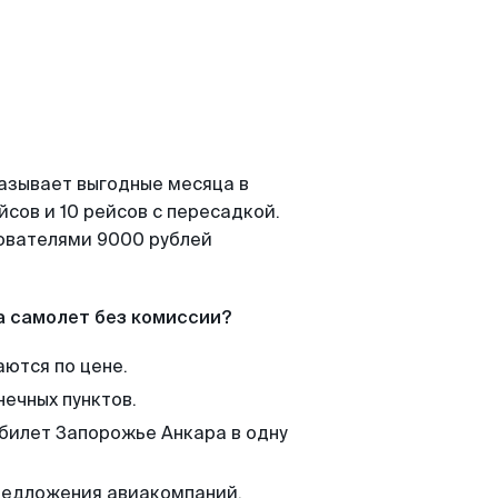
казывает выгодные месяца в
сов и 10 рейсов с пересадкой.
зователями 9000 рублей
а самолет без комиссии?
аются по цене.
нечных пунктов.
 билет Запорожье Анкара в одну
редложения авиакомпаний,