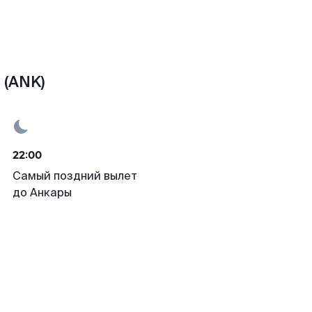
 (ANK)
22:00
Самый поздний вылет
до Анкары