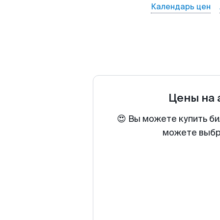
Календарь цен
Цены на
😍 Вы можете купить би
можете выбра