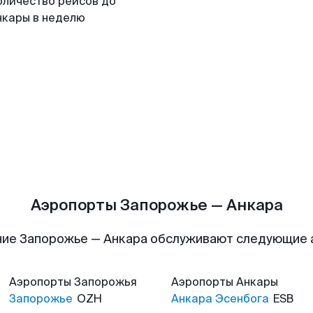
оличество рейсов до
нкары в неделю
Аэропорты Запорожье — Анкара
ие Запорожье — Анкара обслуживают следующие
Аэропорты
Запорожья
Аэропорты
Анкары
Запорожье
OZH
Анкара Эсенбога
ESB