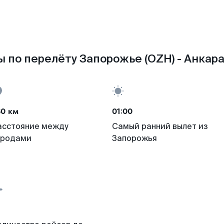
 по перелёту Запорожье (OZH) - Анкара
80 км
01:00
асстояние между
Самый ранний вылет из
ородами
Запорожья