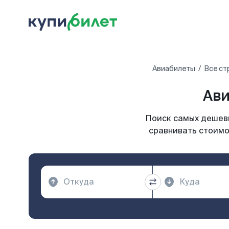
Авиабилеты
Все ст
Ави
Поиск самых дешевы
сравнивать стоимо