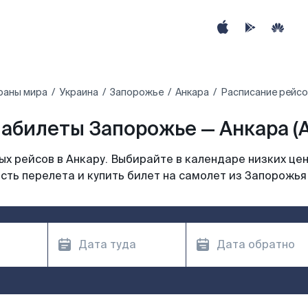
раны мира
Украина
Запорожье
Анкара
Расписание рейсо
абилеты Запорожье — Анкара (
х рейсов в Анкару. Выбирайте в календаре низких цен
сть перелета и купить билет на самолет из Запорожья 