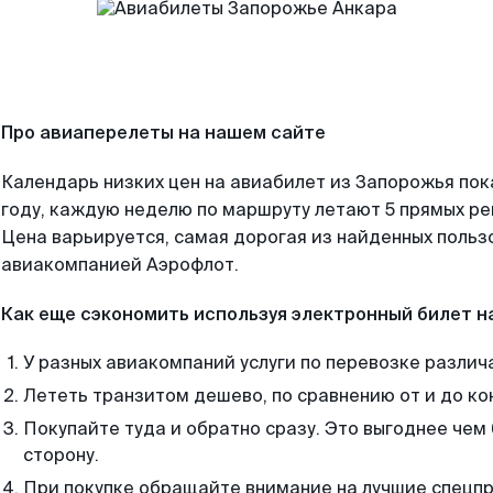
Про авиаперелеты на нашем сайте
Календарь низких цен на авиабилет из Запорожья по
году, каждую неделю по маршруту летают 5 прямых рей
Цена варьируется, самая дорогая из найденных поль
авиакомпанией Аэрофлот.
Как еще сэкономить используя электронный билет н
У разных авиакомпаний услуги по перевозке различ
Лететь транзитом дешево, по сравнению от и до ко
Покупайте туда и обратно сразу. Это выгоднее чем
сторону.
При покупке обращайте внимание на лучшие спецп