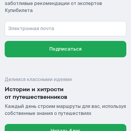
заботливые рекомендации от экспертов
Купибилета
Электронная почта
Подписаться
Делимся классными идеями
Истории и хитрости
от путешественников
Каждый день строим маршруты для вас, используя
собственные знания о путешествиях
Читать блог