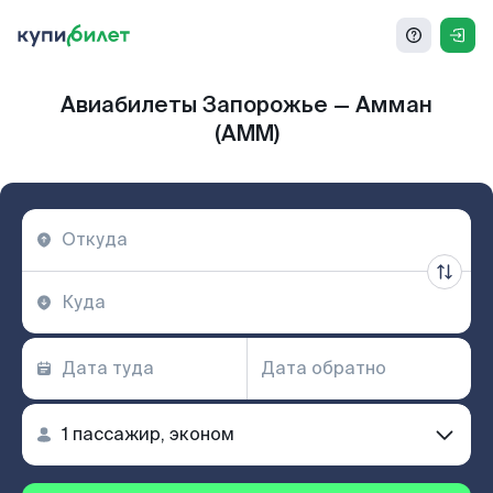
Авиабилеты Запорожье — Амман
(AMM)