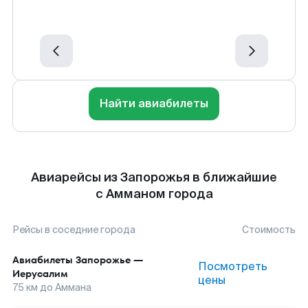
Найти авиабилеты
Авиарейсы из Запорожья в ближайшие
с Амманом города
Рейсы в соседние города
Стоимость
Авиабилеты
Запорожье
—
Посмотреть
Иерусалим
цены
75
км до
Аммана