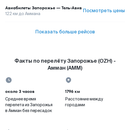
Авиабилеты
Запорожье
—
Тель-Авив
Посмотреть цены
122
км до
Аммана
Показать больше рейсов
Факты по перелёту Запорожье (OZH) -
Амман (AMM)
около 3 часов
1796 км
Среднее время
Расстояние между
перелета из Запорожья
городами
в Амман без пересадок