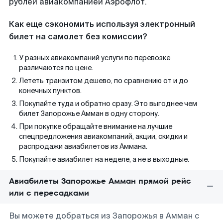
рублей авиакомпанией Аэрофлот.
Как еще сэкономить используя электронный
билет на самолет без комиссии?
У разных авиакомпаний услуги по перевозке
различаются по цене.
Лететь транзитом дешево, по сравнению от и до
конечных пунктов.
Покупайте туда и обратно сразу. Это выгоднее чем
билет Запорожье Амман в одну сторону.
При покупке обращайте внимание на лучшие
спецпредложения авиакомпаний, акции, скидки и
распродажи авиабилетов из Аммана.
Покупайте авиабилет на неделе, а не в выходные.
Авиабилеты Запорожье Амман прямой рейс
или с пересадками
Вы можете добраться из Запорожья в Амман с