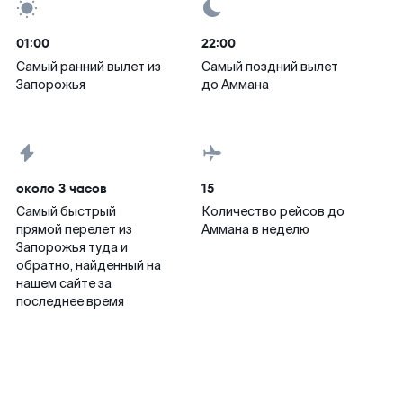
01:00
22:00
Самый ранний вылет из
Самый поздний вылет
Запорожья
до Аммана
около 3 часов
15
Самый быстрый
Количество рейсов до
прямой перелет из
Аммана в неделю
Запорожья туда и
обратно, найденный на
нашем сайте за
последнее время