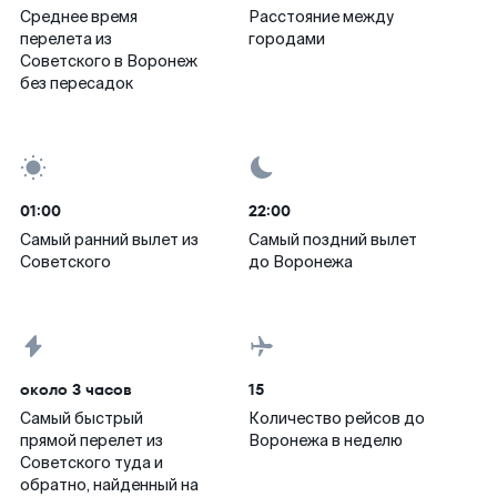
Среднее время
Расстояние между
перелета из
городами
Советского в Воронеж
без пересадок
01:00
22:00
Самый ранний вылет из
Самый поздний вылет
Советского
до Воронежа
около 3 часов
15
Самый быстрый
Количество рейсов до
прямой перелет из
Воронежа в неделю
Советского туда и
обратно, найденный на