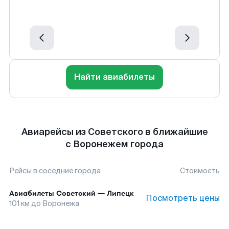
Найти авиабилеты
Авиарейсы из Советского в ближайшие
с Воронежем города
Рейсы в соседние города
Стоимость
Авиабилеты
Советский
—
Липецк
Посмотреть цены
101
км до
Воронежа